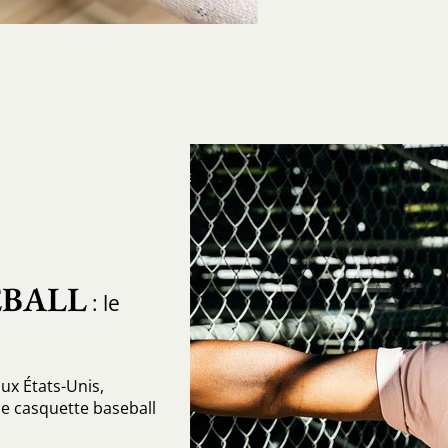
EBALL
: le
ux États-Unis,
ne casquette baseball