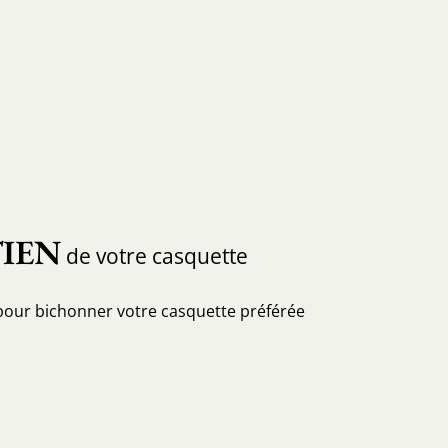
IEN
de votre casquette
pour bichonner votre casquette préférée