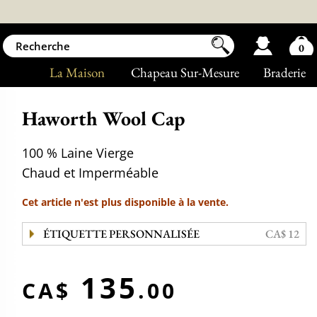
0
La Maison
Chapeau Sur-Mesure
Braderie
Haworth Wool Cap
100 % Laine Vierge
Chaud et Imperméable
Cet article n'est plus disponible à la vente.
ÉTIQUETTE PERSONNALISÉE
CA$ 12
135
CA$
.00