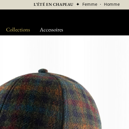
✦
Femme
·
Homme
L’ÉTÉ EN CHAPEAU
Collections
Accessoires