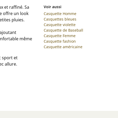
x et raffiné. Sa
Voir aussi
e offre un look
Casquette Homme
Casquettes bleues
tites pluies.
Casquette violette
Casquette de Baseball
 ajoutant
Casquette Femme
confortable même
Casquette fashion
Casquette américaine
t sport et
c allure.