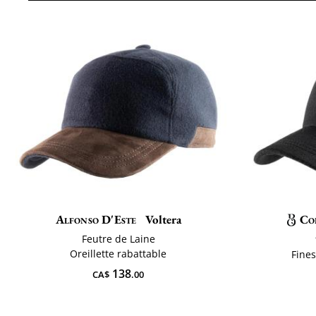
Alfonso D'Este
Voltera
Co
Feutre de Laine
Oreillette rabattable
Fines
138
CA$
.00