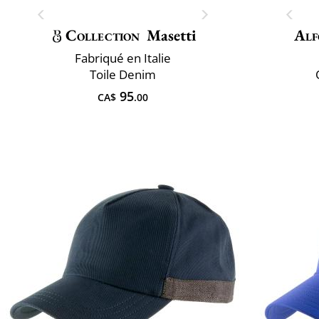
Collection
Masetti
Alf
Fabriqué en Italie
Toile Denim
95
CA$
.00