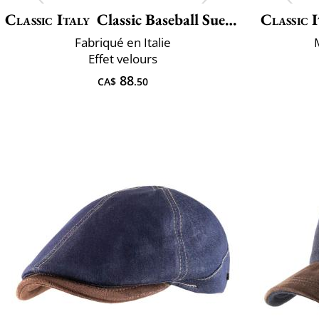
Classic Italy
Classic Baseball Suedine
Classic 
Fabriqué en Italie
Effet velours
88
CA$
.50