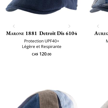
Marone 1881
Detroit Dis 6104
Aure
Protection UPF40+
M
Légère et Respirante
120
CA$
.00