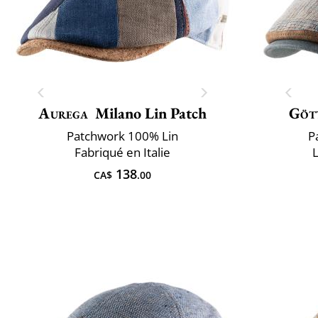
Aurega
Milano Lin Patch
Göt
Patchwork 100% Lin
P
Fabriqué en Italie
L
138
CA$
.00