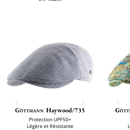
Göttmann
Haywood/735
Gött
Protection UPF50+
Légère et Résistante
L