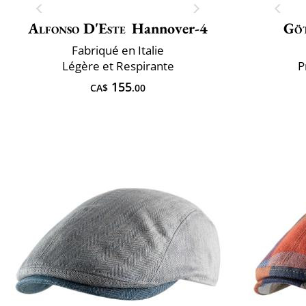
Alfonso D'Este
Hannover-4
Gö
Fabriqué en Italie
Légère et Respirante
P
155
CA$
.00