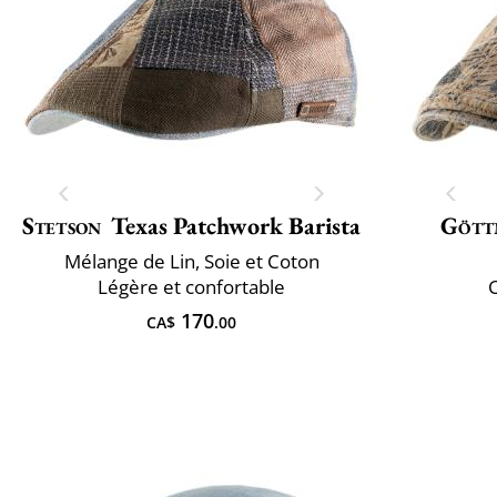
Stetson
Texas Patchwork Barista
Gött
Mélange de Lin, Soie et Coton
Légère et confortable
170
CA$
.00