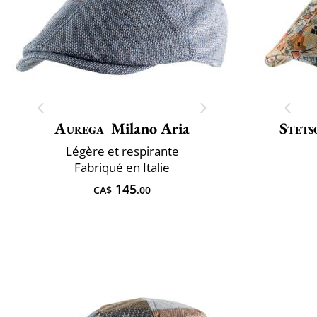
Aurega
Milano Aria
Stets
Légère et respirante
Fabriqué en Italie
145
CA$
.00