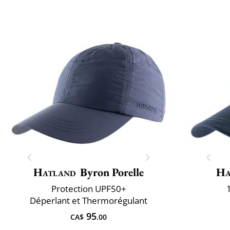
Hatland
Byron Porelle
Ha
Protection UPF50+
Déperlant et Thermorégulant
95
CA$
.00