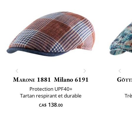
Marone 1881
Milano 6191
Gött
Protection UPF40+
Tartan respirant et durable
Trè
138
CA$
.00