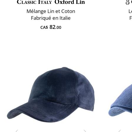
Classic Italy
Oxford Lin
Mélange Lin et Coton
L
Fabriqué en Italie
F
82
CA$
.00