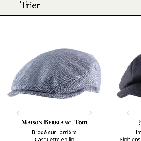
Trier
Maison Berblanc
Tom
Brodé sur l'arrière
I
Casquette en lin
Finitions