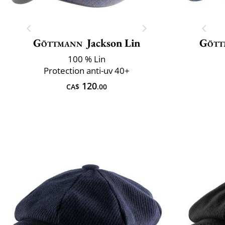
Göttmann
Jackson Lin
Gött
100 % Lin
Protection anti-uv 40+
120
CA$
.00