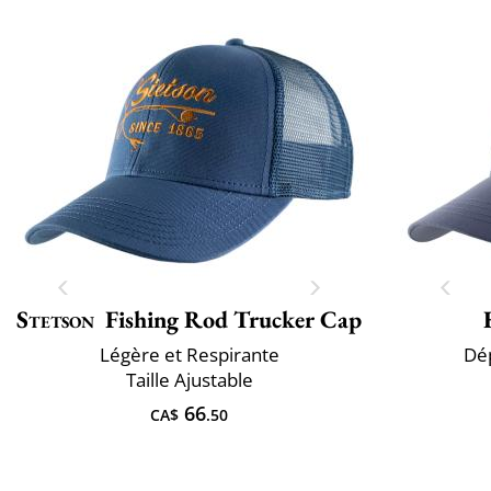
Stetson
Fishing Rod Trucker Cap
Légère et Respirante
Dép
Taille Ajustable
66
CA$
.50