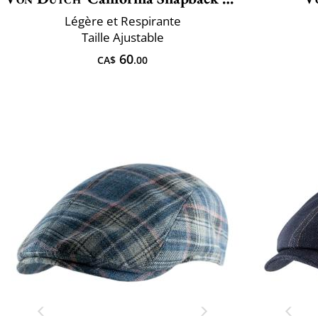
Légère et Respirante
Taille Ajustable
60
CA$
.00