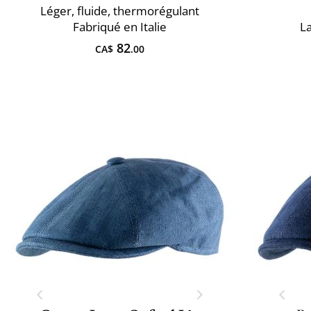
Léger, fluide, thermorégulant
Fabriqué en Italie
L
82
CA$
.00