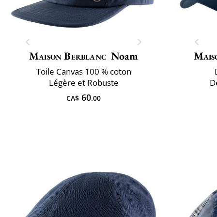
Maison Berblanc
Noam
Mais
Toile Canvas 100 % coton
Légère et Robuste
D
60
CA$
.00