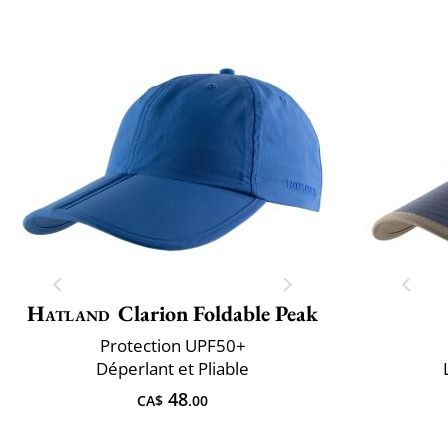
Hatland
Clarion Foldable Peak
Protection UPF50+
Déperlant et Pliable
48
CA$
.00