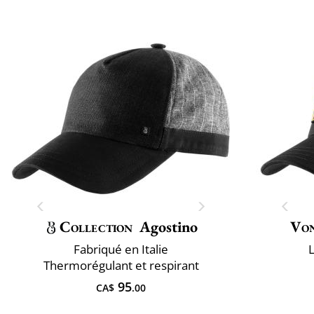
Collection
Agostino
Vo
Fabriqué en Italie
L
Thermorégulant et respirant
95
CA$
.00