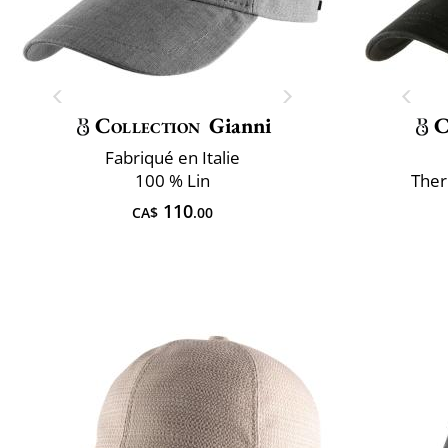
Collection
Gianni
C
Fabriqué en Italie
100 % Lin
Ther
110
CA$
.00