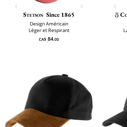
Stetson
Since 1865
Co
Design Américain
Léger et Respirant
L
84
CA$
.00