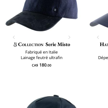
Collection
Serie Misto
Ha
Fabriqué en Italie
Lainage feutré ultrafin
Dépe
180
CA$
.00