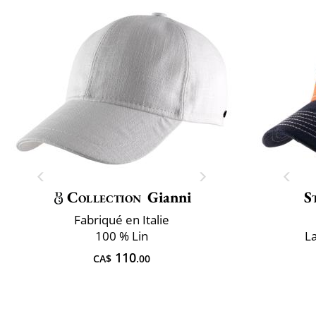
Collection
Gianni
S
Fabriqué en Italie
100 % Lin
L
110
CA$
.00