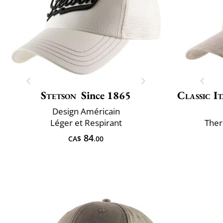
Stetson
Since 1865
Classic It
Design Américain
Léger et Respirant
Ther
84
CA$
.00