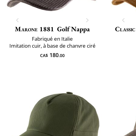
Marone 1881
Golf Nappa
Classic
Fabriqué en Italie
Imitation cuir, à base de chanvre ciré
180
CA$
.00