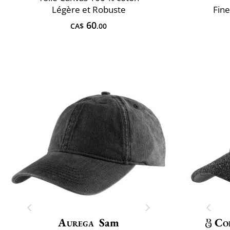
Légère et Robuste
Fine
60
CA$
.00
Aurega
Sam
Co