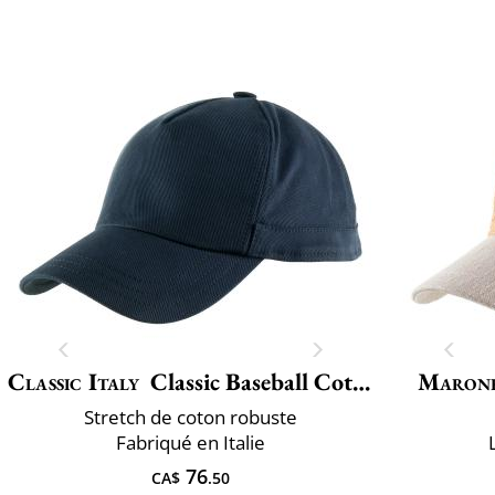
Classic Italy
Classic Baseball Cotton
Maron
Stretch de coton robuste
Fabriqué en Italie
76
CA$
.50