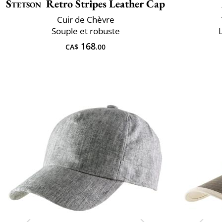
Stetson
Retro Stripes Leather Cap
Cuir de Chèvre
Souple et robuste
168
CA$
.00