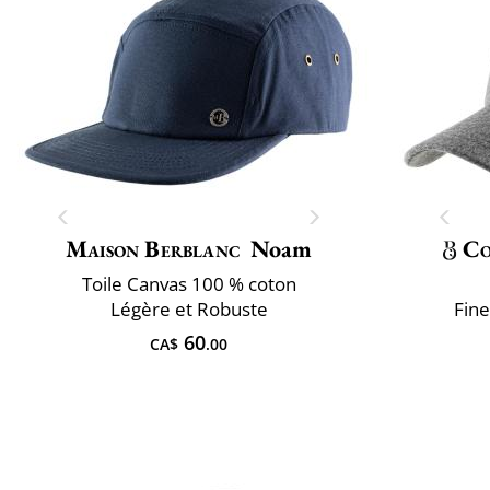
Maison Berblanc
Noam
Co
Toile Canvas 100 % coton
Légère et Robuste
Fine
60
CA$
.00