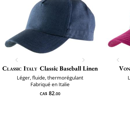
Classic Italy
Classic Baseball Linen
Von
Léger, fluide, thermorégulant
L
Fabriqué en Italie
82
CA$
.00