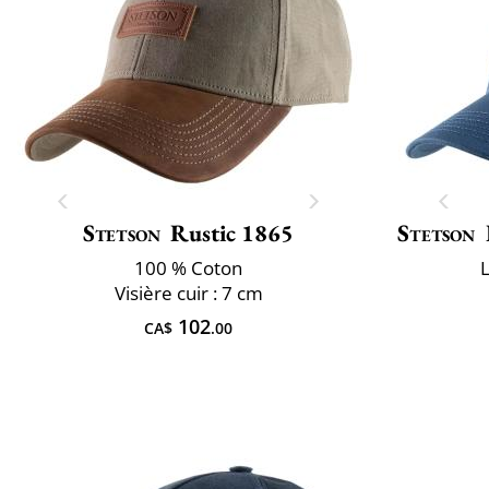
Stetson
Rustic 1865
Stetson
100 % Coton
L
Visière cuir : 7 cm
102
CA$
.00