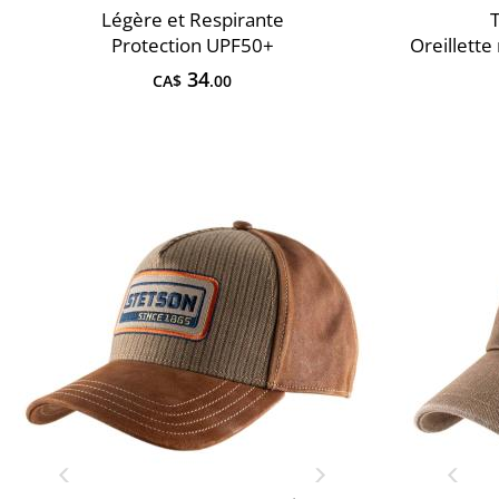
Légère et Respirante
Protection UPF50+
Oreillette
34
CA$
.00