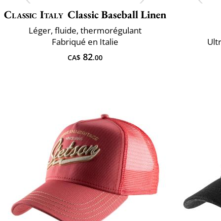
Classic Italy
Classic Baseball Linen
Léger, fluide, thermorégulant
Fabriqué en Italie
Ult
82
CA$
.00