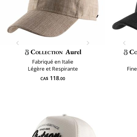
Collection
Aurel
Co
Fabriqué en Italie
Légère et Respirante
Fine
118
CA$
.00