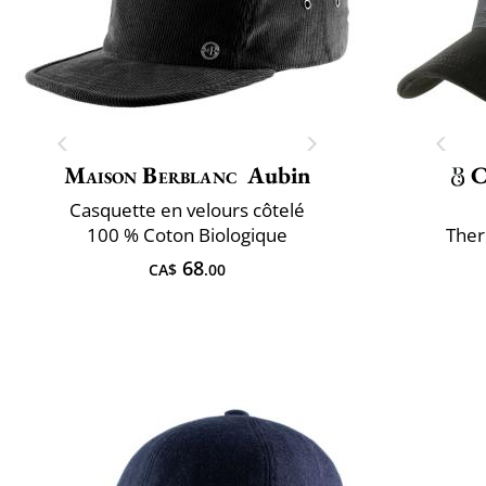
Maison Berblanc
Aubin
C
Casquette en velours côtelé
100 % Coton Biologique
Ther
68
CA$
.00