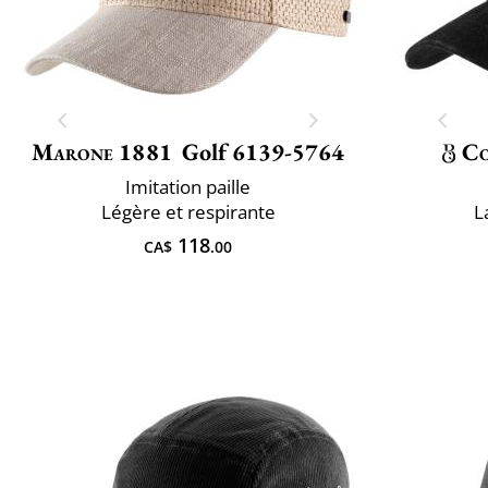
Marone 1881
Golf 6139-5764
Co
Imitation paille
Légère et respirante
L
118
CA$
.00