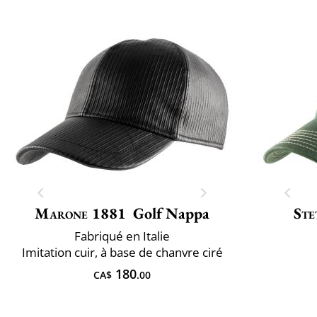
Marone 1881
Golf Nappa
Ste
Fabriqué en Italie
Imitation cuir, à base de chanvre ciré
180
CA$
.00