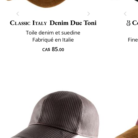
Classic Italy
Denim Due Toni
C
Toile denim et suedine
Fabriqué en Italie
Fine
85
CA$
.00