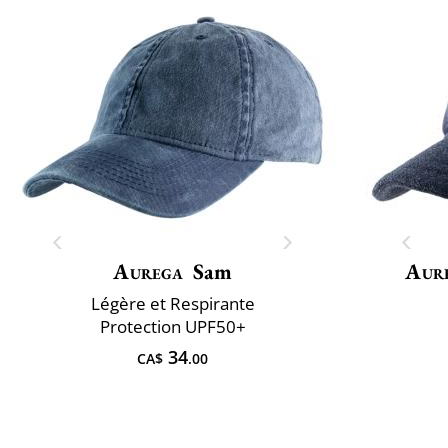
Aurega
Sam
Aur
Légère et Respirante
Protection UPF50+
34
CA$
.00