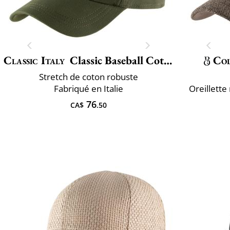
Classic Italy
Classic Baseball Cotton
Col
Stretch de coton robuste
Fabriqué en Italie
Oreillette
76
CA$
.50