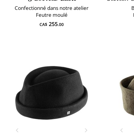
Confectionné dans notre atelier
B
Feutre moulé
255
CA$
.00