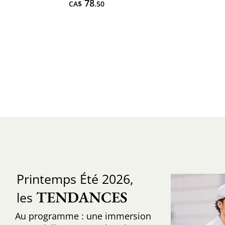
78
CA$
.50
Printemps Été 2026,
TENDANCES
les
Au programme : une immersion