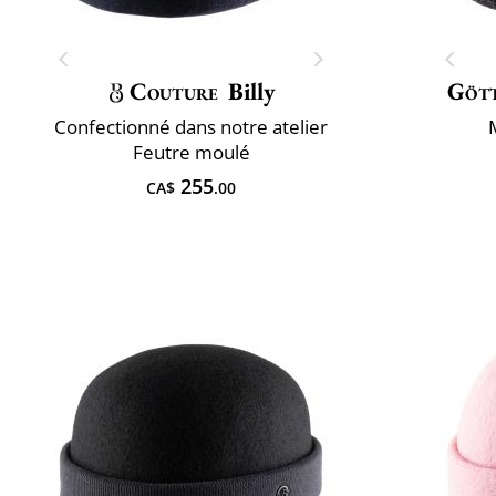
Couture
Billy
Göt
Confectionné dans notre atelier
Feutre moulé
255
CA$
.00