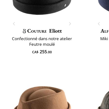
Couture
Eliott
Alf
Confectionné dans notre atelier
Miki
Feutre moulé
255
CA$
.00