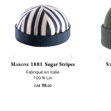
Marone 1881
Sugar Stripes
S
Fabriqué en Italie
100 % Lin
98
CA$
.00