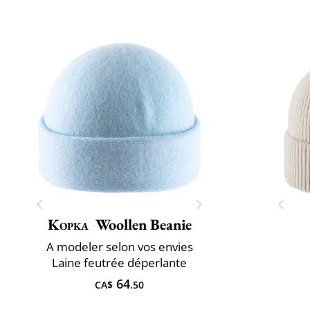
Kopka
Woollen Beanie
A ​modeler selon vos envies
Laine feutrée déperlante
64
CA$
.50