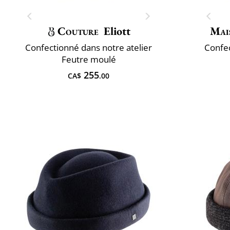
Couture
Eliott
Mai
Confectionné dans notre atelier
Confec
Feutre moulé
255
CA$
.00