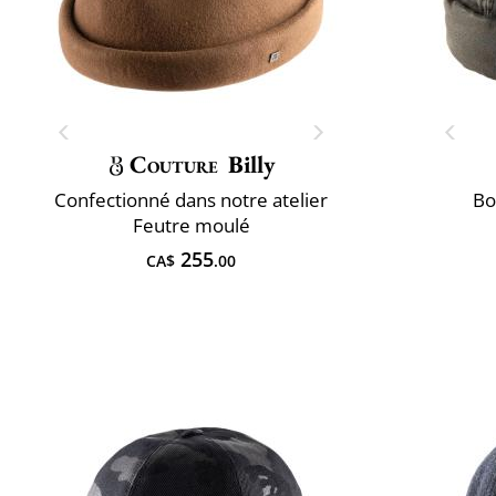
Couture
Billy
Confectionné dans notre atelier
Bo
Feutre moulé
255
CA$
.00