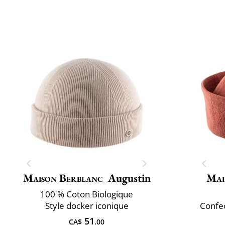
Maison Berblanc
Augustin
Mai
100 % Coton Biologique
Style docker iconique
Confec
51
CA$
.00