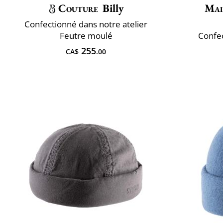
Couture
Billy
Mai
Confectionné dans notre atelier
Feutre moulé
Confec
255
CA$
.00