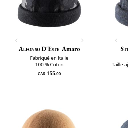
Alfonso D'Este
Amaro
St
Fabriqué en Italie
100 % Coton
Taille 
155
CA$
.00