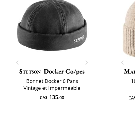
Stetson
Docker Co/pes
Mar
Bonnet Docker 6 Pans
1
Vintage et Imperméable
135
CA$
.00
CA