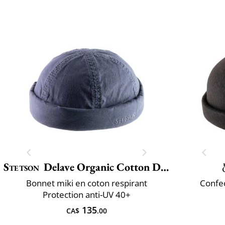
Stetson
Delave Organic Cotton Docker
Bonnet miki en coton respirant
Confec
Protection anti-UV 40+
135
CA$
.00