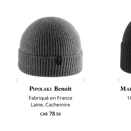
Pipolaki
Benoit
Mar
Fabriqué en France
1
Laine, Cachemire
78
CA$
.50