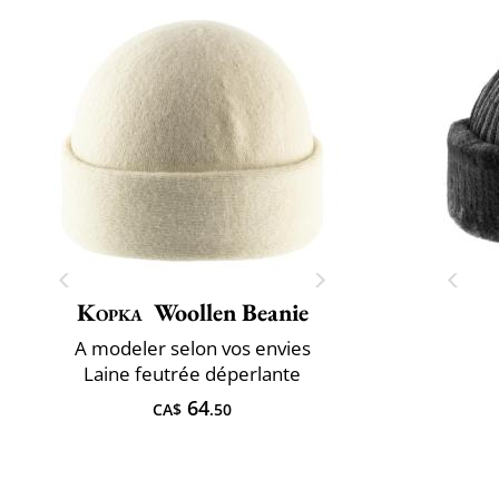
Kopka
Woollen Beanie
A ​modeler selon vos envies
Laine feutrée déperlante
64
CA$
.50