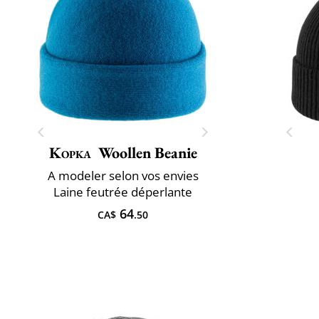
Kopka
Woollen Beanie
A ​modeler selon vos envies
Laine feutrée déperlante
64
CA$
.50