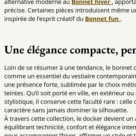
alternative moderne au
Bonnet hiver
, apport
précise. Certaines pièces introduisent même u
inspirée de l’esprit créatif du
Bonnet fun
.
Une élégance compacte, pe
Loin de se résumer à une tendance, le bonnet do
comme un essentiel du vestiaire contemporain.
une présence forte, sublimée par le choix méti
teintes. Qu’il soit porté en ville, en extérieur
stylistique, il conserve cette faculté rare : cel
caractère sans jamais dominer la silhouette.
À travers cette collection, le docker devient un
équilibrant technicité, confort et élégance int
pour accompagner l’hiver, affirmer un style et 