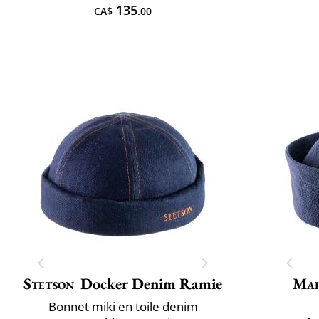
135
CA$
.00
Stetson
Docker Denim Ramie
Mai
Bonnet miki en toile denim