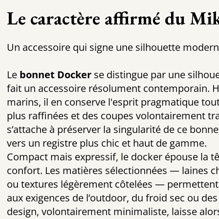
Le caractère affirmé du Mi
Un accessoire qui signe une silhouette modern
Le
bonnet Docker
se distingue par une silhou
fait un accessoire résolument contemporain. H
marins, il en conserve l'esprit pragmatique to
plus raffinées et des coupes volontairement trav
s’attache à préserver la singularité de ce bonnet
vers un registre plus chic et haut de gamme.
Compact mais expressif, le docker épouse la t
confort. Les matières sélectionnées — laines c
ou textures légèrement côtelées — permetten
aux exigences de l’outdoor, du froid sec ou des
design, volontairement minimaliste, laisse alors