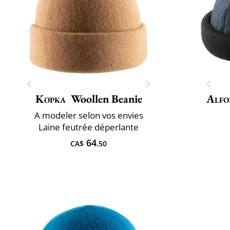
Kopka
Woollen Beanie
Alfo
A ​modeler selon vos envies
Laine feutrée déperlante
64
CA$
.50