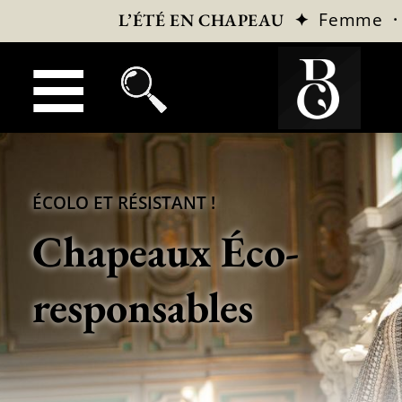
✦
Femme
L’ÉTÉ EN CHAPEAU
ÉCOLO ET RÉSISTANT !
Chapeaux Éco-
responsables