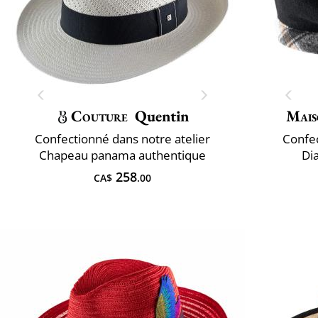
Couture
Quentin
Mais
Confectionné dans notre atelier
Confec
Chapeau panama authentique
Di
258
CA$
.00