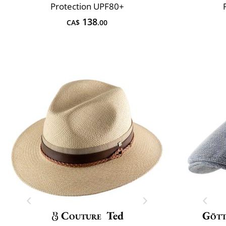
Protection UPF80+
138
CA$
.00
Couture
Ted
Göt