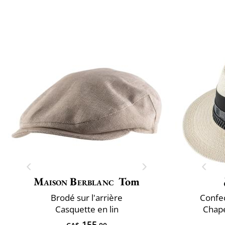
Maison Berblanc
Tom
Brodé sur l'arrière
Confec
Casquette en lin
Chap
155