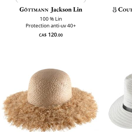
Göttmann
Jackson Lin
Cout
100 % Lin
Protection anti-uv 40+
120
CA$
.00