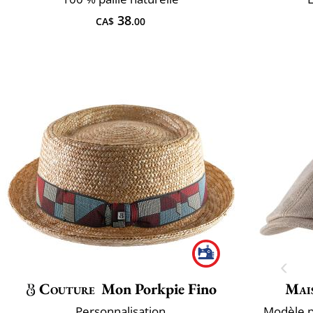
38
CA$
.00
Couture
Mon Porkpie Fino
Mai
Personnalisation
Modèle ph