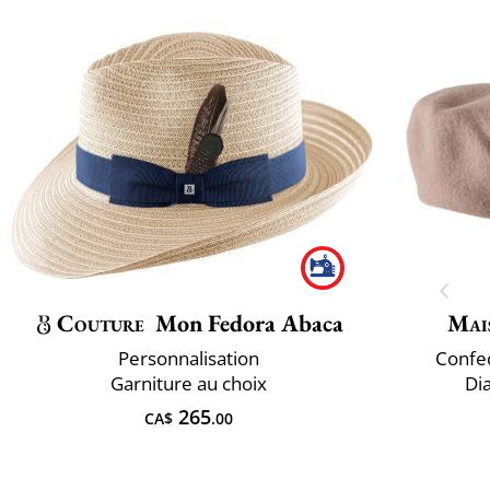
Couture
Mon Fedora Abaca
Mai
Personnalisation
Confec
Garniture au choix
Di
265
CA$
.00