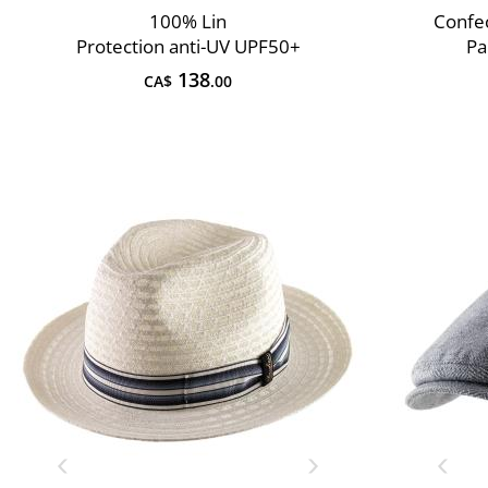
100% Lin
Confec
Protection anti-UV UPF50+
Pa
138
CA$
.00