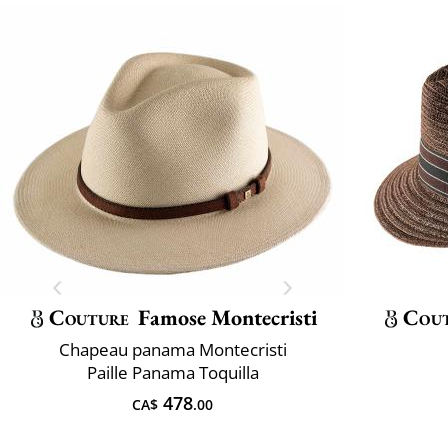
Couture
Famose Montecristi
Cou
Chapeau panama Montecristi
Paille Panama Toquilla
478
CA$
.00