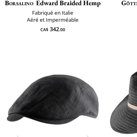
Borsalino
Edward Braided Hemp
Gött
Fabriqué en Italie
Aéré et Imperméable
342
CA$
.00