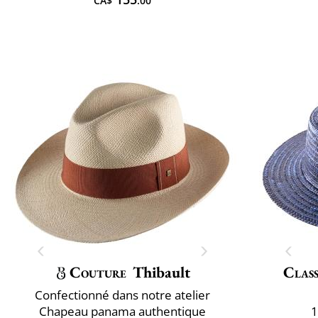
CA$
.00
Couture
Thibault
Class
Confectionné dans notre atelier
Chapeau panama authentique
1