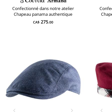
Couture
Armand
Confectionné dans notre atelier
Confec
Chapeau panama authentique
Chap
275
CA$
.00