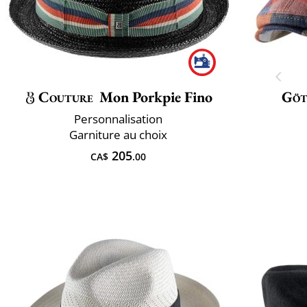
Couture
Mon Porkpie Fino
Göt
Personnalisation
Garniture au choix
205
CA$
.00