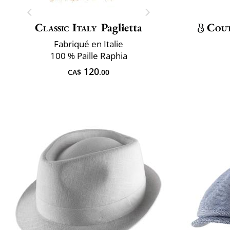
Classic Italy
Paglietta
Cou
Fabriqué en Italie
100 % Paille Raphia
120
CA$
.00