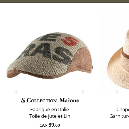
Entretien
Collection
Maione
Fabriqué en Italie
Chap
Toile de jute et Lin
Garnitur
89
CA$
.00