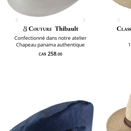
Couture
Thibault
Class
Confectionné dans notre atelier
Chapeau panama authentique
1
258
CA$
.00