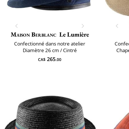
Maison Berblanc
Le Lumière
Confectionné dans notre atelier
Confec
Diamètre 26 cm / Cintré
Chap
265
CA$
.00