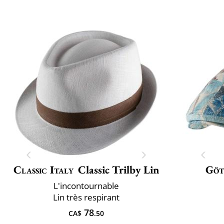
Classic Italy
Classic Trilby Lin
Göt
L'incontournable
Lin très respirant
78
CA$
.50