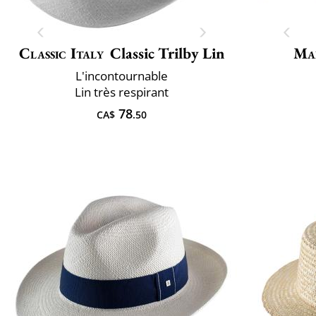
Classic Italy
Classic Trilby Lin
Mai
L'incontournable
Lin très respirant
78
CA$
.50