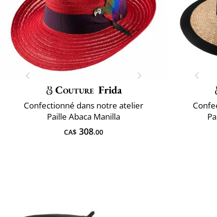
Couture
Frida
Confectionné dans notre atelier
Confec
Paille Abaca Manilla
Pa
308
CA$
.00