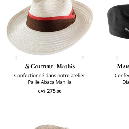
Couture
Mathis
Mai
Confectionné dans notre atelier
Confec
Paille Abaca Manilla
Di
275
CA$
.00