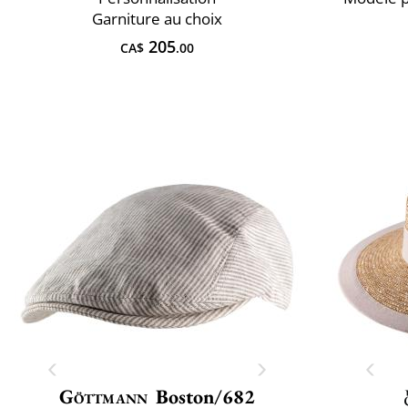
Garniture au choix
205
CA$
.00
Göttmann
Boston/682