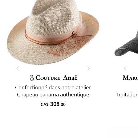
Couture
Anaë
Maro
Confectionné dans notre atelier
Chapeau panama authentique
Imitation
308
CA$
.00