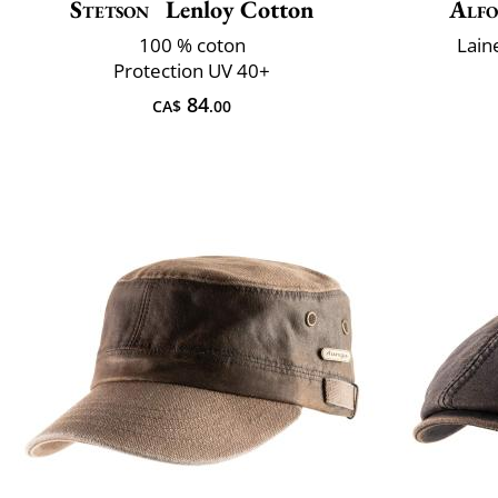
Stetson
Lenloy Cotton
Alfo
100 % coton
Laine
Protection UV 40+
84
CA$
.00