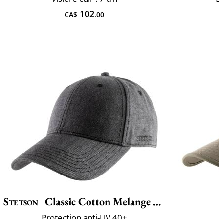
102
CA$
.00
Stetson
Classic Cotton Melange Cap
Protection anti-UV 40+