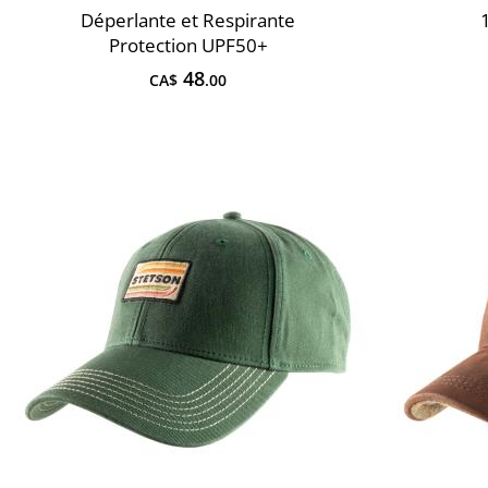
Déperlante et Respirante
Protection UPF50+
48
CA$
.00