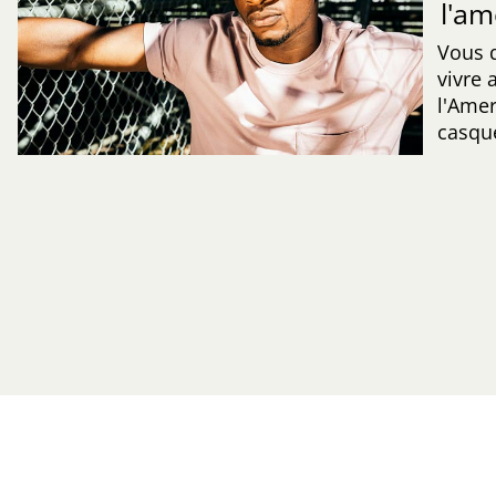
l'am
Vous q
vivre 
l'Amer
casqu