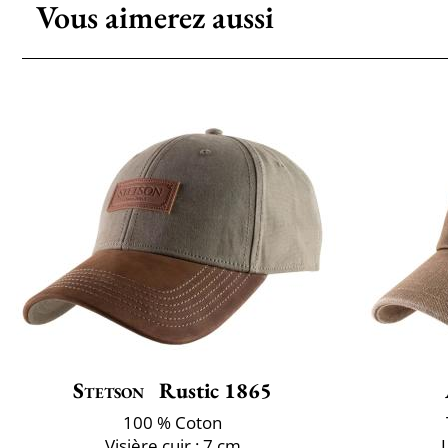
Vous aimerez aussi
Stetson
Rustic 1865
100 % Coton
Visière cuir : 7 cm