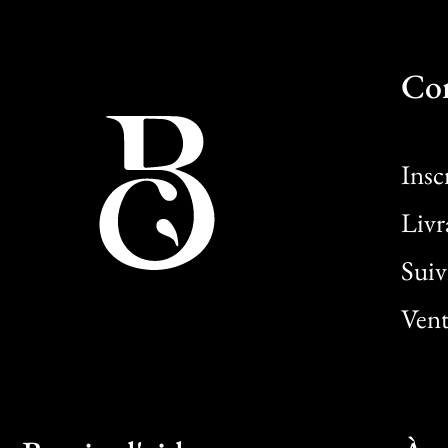
Co
Insc
Livr
Sui
Vent