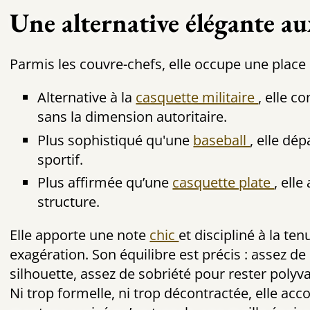
Une alternative élégante au
Parmis les couvre-chefs, elle occupe une place 
Alternative à la
casquette militaire
, elle c
sans la dimension autoritaire.
Plus sophistiqué qu'une
baseball
, elle dé
sportif.
Plus affirmée qu’une
casquette plate
, ell
structure.
Elle apporte une note
chic
et discipliné à la te
exagération. Son équilibre est précis : assez d
silhouette, assez de sobriété pour rester polyva
Ni trop formelle, ni trop décontractée, elle a