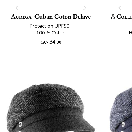
Aurega
Cuban Coton Delave
Colle
Protection UPF50+
100 % Coton
H
34
CA$
.00