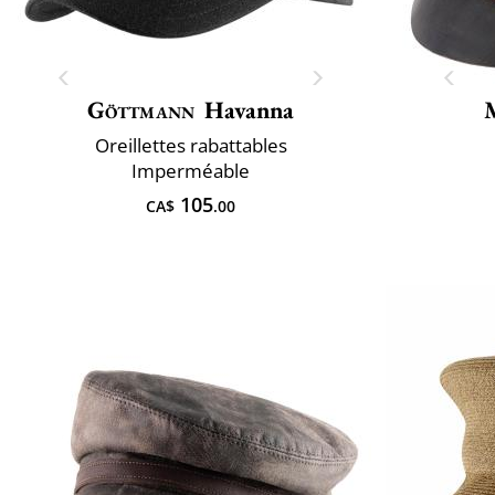
Göttmann
Havanna
Oreillettes rabattables
Imperméable
105
CA$
.00