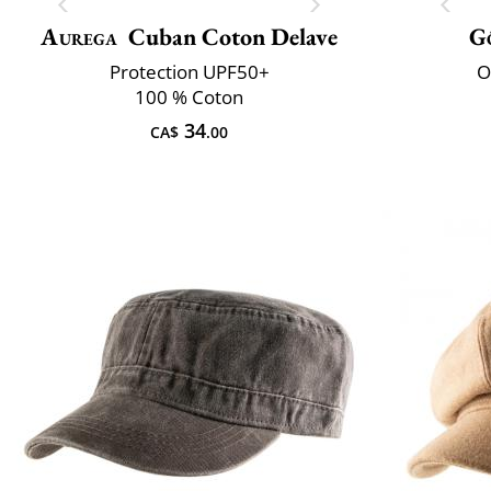
Aurega
Cuban Coton Delave
G
Protection UPF50+
O
100 % Coton
34
CA$
.00