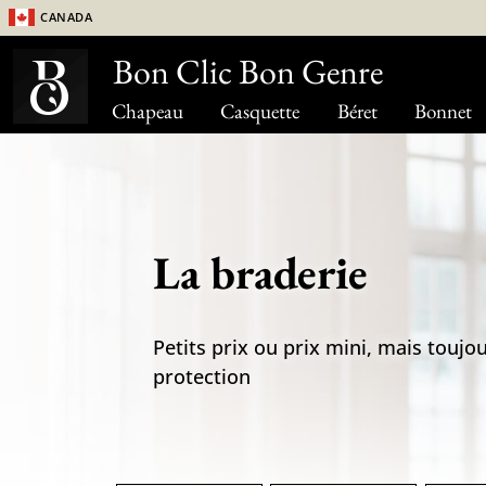
Canada
Bon Clic Bon Genre
Chapeau
Casquette
Béret
Bonnet
La braderie
Petits prix ou prix mini, mais toujour
protection