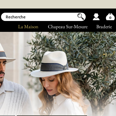
0
La Maison
Chapeau Sur-Mesure
Braderie