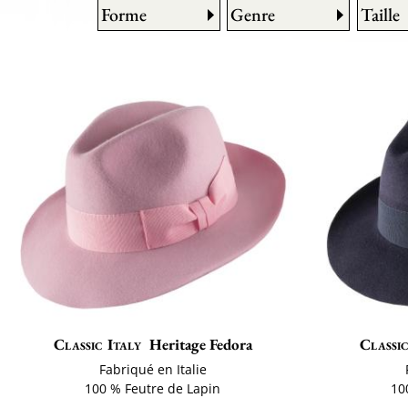
Forme
Genre
Taille
Classic Italy
Heritage Fedora
Classic
Fabriqué en Italie
100 % Feutre de Lapin
10