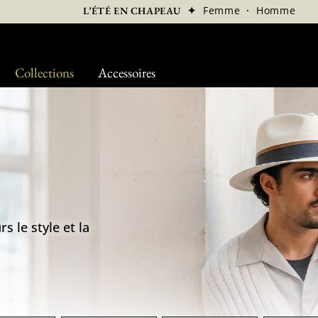
✦
Femme
·
Homme
L’ÉTÉ EN CHAPEAU
Collections
Accessoires
s le style et la