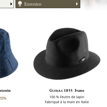
Entretien
Guide des tailles
Entretien
ntonin
Guerra 1855
Ivano
100 % Feutre de lapin
20%
Fabriqué à la main en Italie