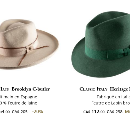
Hats
Brooklyn C-butler
Classic Italy
Heritage 
it main en Espagne
Fabriqué en Itali
0 % Feutre de laine
Feutre de Lapin bro
64
-20%
112
Mi
CA$ 205
CA$ 238
.00
CA$
.00