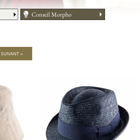
Conseil Morpho
Guide des tailles
Entretien
Comment le porter
SUIVANT ››