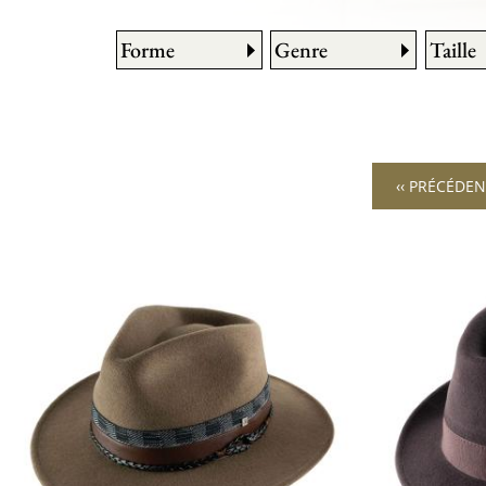
Forme
Genre
Taille
‹‹ PRÉCÉDE