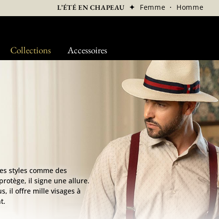
✦
Femme
·
Homme
L’ÉTÉ EN CHAPEAU
Collections
Accessoires
des styles comme des
protège, il signe une allure.
, il offre mille visages à
t.