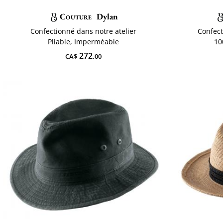
Couture
Dylan
Confectionné dans notre atelier
Confect
Pliable, Imperméable
10
272
CA$
.00