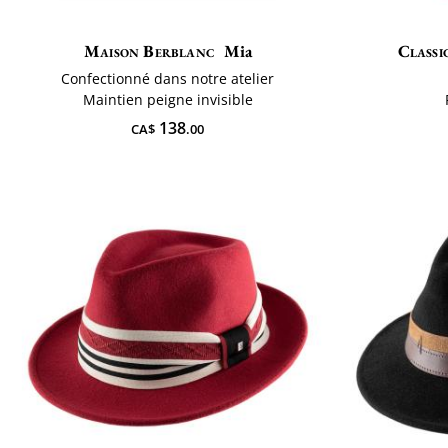
Maison Berblanc
Mia
Classi
Confectionné dans notre atelier
Maintien peigne invisible
138
CA$
.00