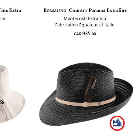
Fine Extra
Borsalino
Country Panama Extrafine
lle
Montecristi Extrafino
Fabrication Équateur et Italie
935
CA$
.00