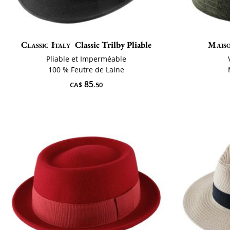
Classic Italy
Classic Trilby Pliable
Mais
Pliable et Imperméable
100 % Feutre de Laine
85
CA$
.50