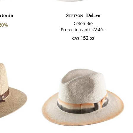
ntonin
Stetson
Delave
Coton Bio
20%
Protection anti-UV 40+
152
CA$
.00