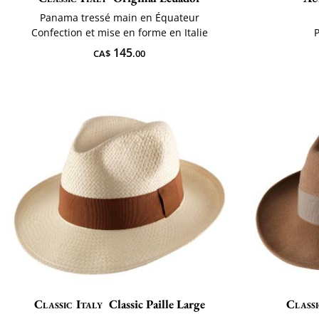
Panama tressé main en Équateur
Confection et mise en forme en Italie
P
145
CA$
.00
Classic Italy
Classic Paille Large
Classi