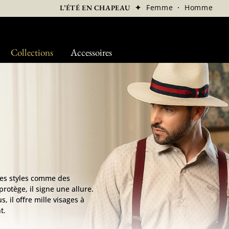
✦
Femme
·
Homme
L’ÉTÉ EN CHAPEAU
Collections
Accessoires
des styles comme des
protège, il signe une allure.
, il offre mille visages à
t.