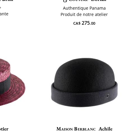
+
Authentique Panama
rante
Produit de notre atelier
275
CA$
.00
tier
Maison Berblanc
Achile