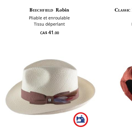
Beechfield
Robin
Classic 
Pliable et enroulable
Tissu déperlant
41
CA$
.00