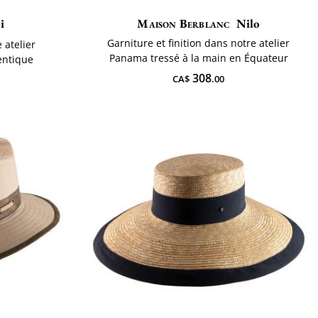
i
Maison Berblanc
Nilo
Garniture et finition dans notre atelier
 atelier
Panama tressé à la main en Équateur
ntique
308
CA$
.00