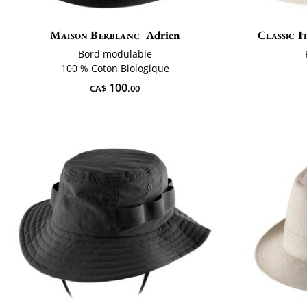
Maison Berblanc
Adrien
Classic I
Bord modulable
100 % Coton Biologique
100
CA$
.00