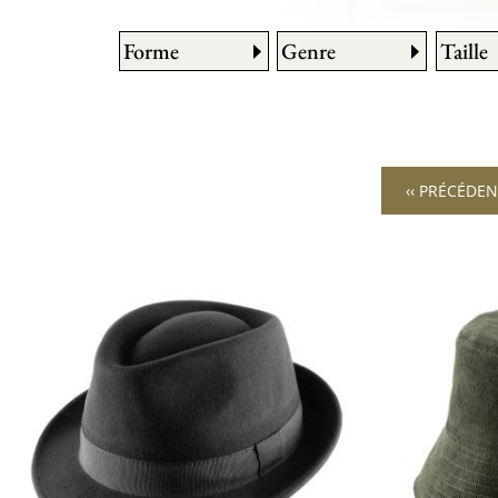
Forme
Genre
Taille
‹‹ PRÉCÉDE