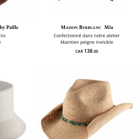
by Paille
Maison Berblanc
Mia
nis
Confectionné dans notre atelier
e
Maintien peigne invisible
138
CA$
.00