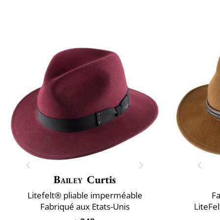
Bailey
Curtis
Litefelt® pliable imperméable
Fa
Fabriqué aux Etats-Unis
LiteFe