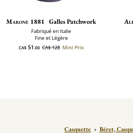
Marone 1881
Galles Patchwork
Al
Fabriqué en Italie
Fine et Légère
51
Mini Prix
CA$ 128
CA$
.00
Casquette
›
Béret, Casqu