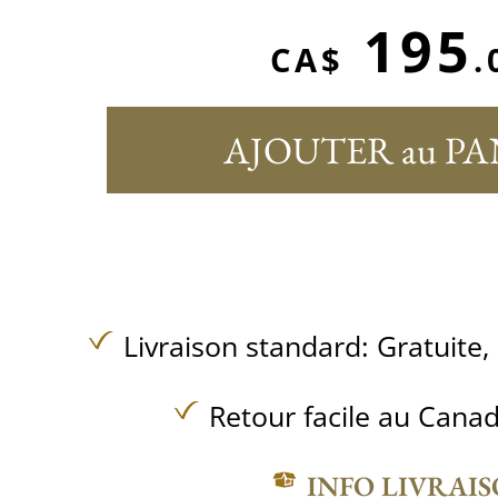
195
CA$
.
AJOUTER au PA
Livraison standard:
Gratuite,
Retour facile au Canad
INFO LIVRAI