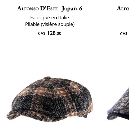
Alfonso D'Este
Japan-6
Alfo
Fabriqué en Italie
Pliable (visière souple)
128
CA$
.00
CA$