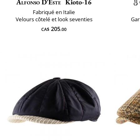
Alfonso D'Este
Kioto-16
Fabriqué en Italie
Velours côtelé et look seventies
Gar
205
CA$
.00