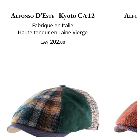
Alfonso D'Este
Kyoto C/c12
Alfo
Fabriqué en Italie
Haute teneur en Laine Vierge
202
CA$
.00