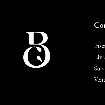
Co
Insc
Livr
Sui
Vent