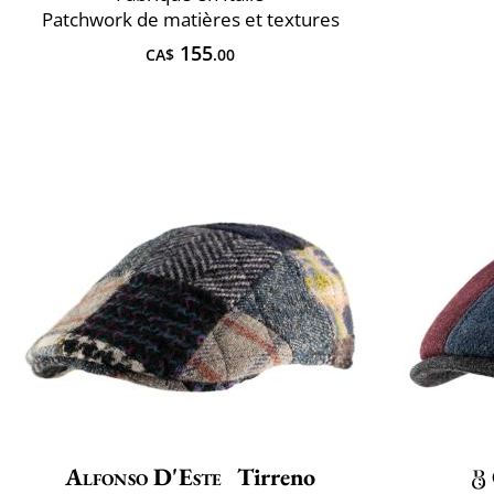
Patchwork de matières et textures
155
CA$
.00
Alfonso D'Este
Tirreno