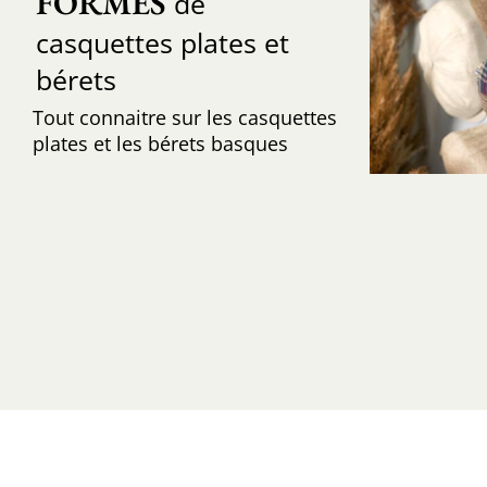
FORMES
de
casquettes plates et
bérets
Tout connaitre sur les casquettes
plates et les bérets basques