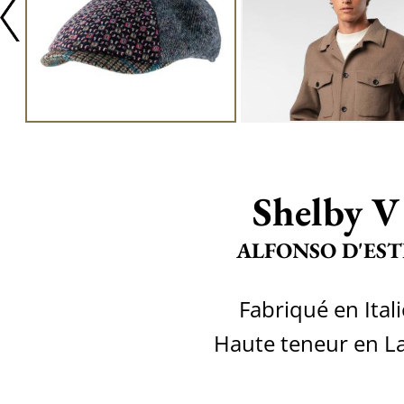
Shelby V
ALFONSO D'EST
Fabriqué en Itali
Haute teneur en L