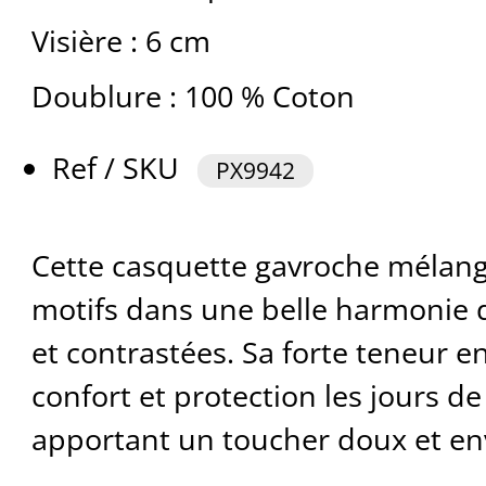
Visière : 6 cm
Doublure : 100 % Coton
Ref / SKU
PX9942
Cette casquette gavroche mélange
motifs dans une belle harmonie 
et contrastées. Sa forte teneur e
confort et protection les jours de
apportant un toucher doux et en