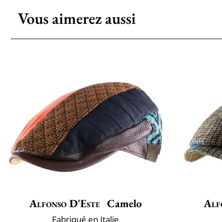
Vous aimerez aussi
Alfonso D'Este
Camelo
Alf
Fabriqué en Italie