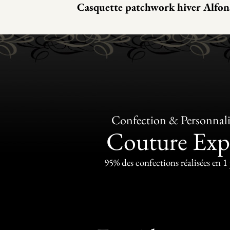
Casquette patchwork hiver Alfon
Confection & Personnali
Couture Exp
95% des confections réalisées en 1