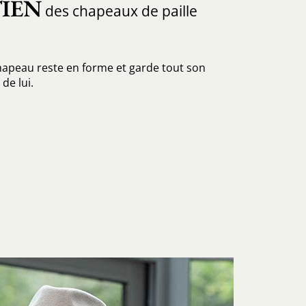
IEN
des chapeaux de paille
hapeau reste en forme et garde tout son
de lui.