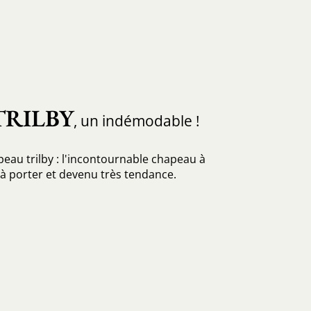
TRILBY
, un indémodable !
eau trilby : l'incontournable chapeau à
e à porter et devenu très tendance.