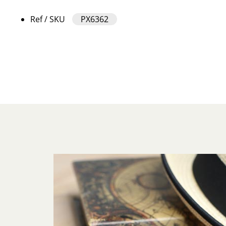
Ref / SKU
PX6362