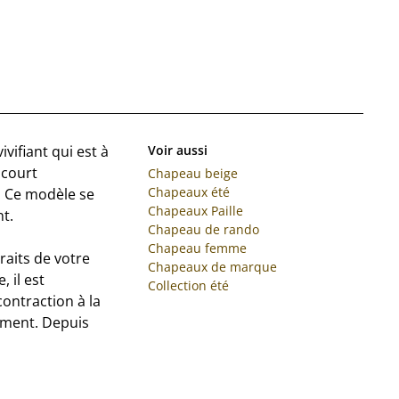
vifiant qui est à
Voir aussi
 court
Chapeau beige
Chapeaux été
. Ce modèle se
Chapeaux Paille
t.
Chapeau de rando
Chapeau femme
aits de votre
Chapeaux de marque
, il est
Collection été
ontraction à la
moment. Depuis