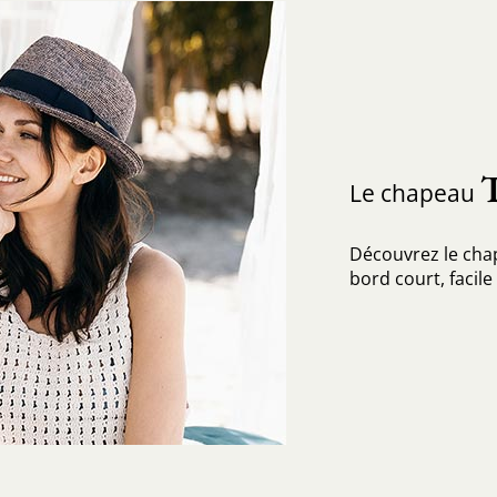
Le chapeau
Découvrez le chap
bord court, facil