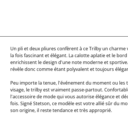
Un pli et deux pliures confèrent à ce Trilby un charme vi
la fois fascinant et élégant. La calotte aplatie et le bord
enrichissent le design d'une note moderne et sportive
révèle donc comme étant polyvalent et toujours élégan
Peu importe la tenue, l'événement du moment ou les tr
visage, le trilby est vraiment passe-partout. Confortable
l'accessoire de mode qui vous autorise élégance et déc
fois. Signé Stetson, ce modèle est votre allié sûr du 
son origine, il reste tendance et très approprié.