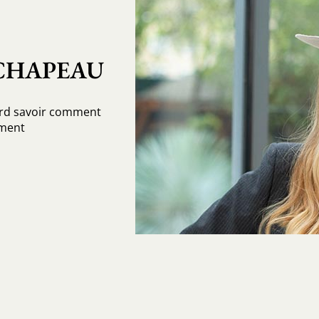
 CHAPEAU
ord savoir comment
iment