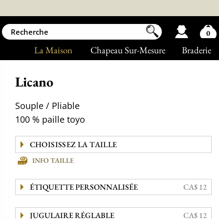
0
La Maison
Chapeau Sur-Mesure
Braderie
Licano
Souple / Pliable
100 % paille toyo
INFO TAILLE
ÉTIQUETTE PERSONNALISÉE
CA$ 12
JUGULAIRE RÉGLABLE
CA$ 12