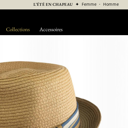
✦
Femme
·
Homme
L’ÉTÉ EN CHAPEAU
Collections
Accessoires