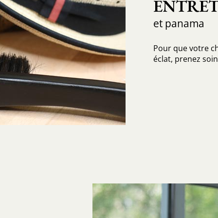
ENTRET
et panama
Pour que votre c
éclat, prenez soin 