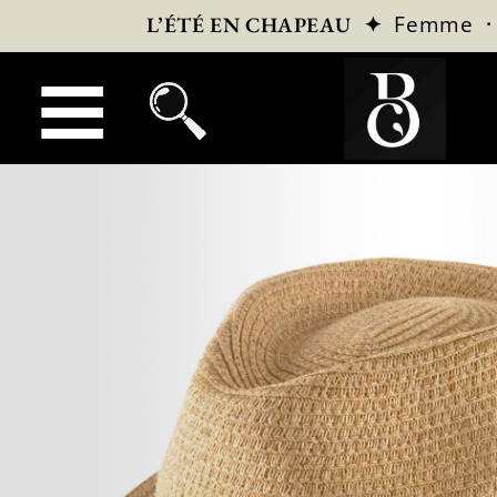
✦
Femme
L’ÉTÉ EN CHAPEAU