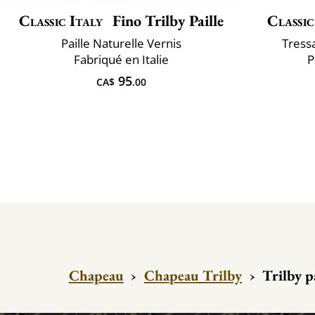
Classic Italy
Fino Trilby Paille
Classic
Paille Naturelle Vernis
Tress
Fabriqué en Italie
P
95
CA$
.00
Chapeau
›
Chapeau Trilby
›
Trilby p