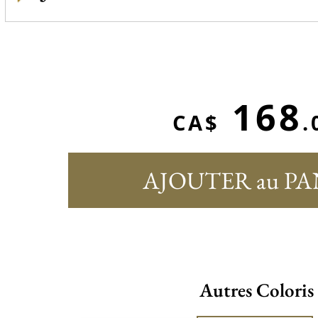
168
CA$
.
AJOUTER au PA
Autres Coloris