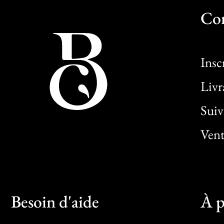
Co
Insc
Livr
Sui
Vent
Besoin d'aide
À p