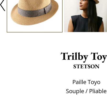
Trilby To
STETSON
Paille Toyo
Souple / Pliable