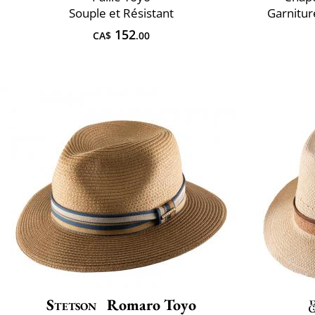
Souple et Résistant
Garnitur
152
CA$
.00
Stetson
Romaro Toyo