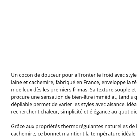
Un cocon de douceur pour affronter le froid avec styl
laine et cachemire, fabriqué en France, enveloppe la tê
moelleux dès les premiers frimas. Sa texture souple e
procure une sensation de bien-être immédiat, tandis q
dépliable permet de varier les styles avec aisance. Idé
recherchent chaleur, simplicité et élégance au quotidi
Grâce aux propriétés thermorégulantes naturelles de l
cachemire, ce bonnet maintient la température idéale 