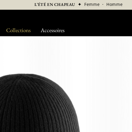
✦
Femme
·
Homme
L’ÉTÉ EN CHAPEAU
Collections
Accessoires