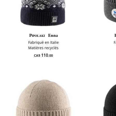
Pipolaki
Enna
Fabriqué en Italie
F
Matières recyclés
110
CA$
.00