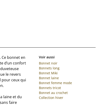
e. Ce bonnet en
Voir aussi
te d’un confort
Bonnet noir
Bonnets long
t duveteuse
Bonnet Miki
ue le revers
Bonnet laine
al pour ceux qui
Bonnet femme mode
en.
Bonnets tricot
Bonnet au crochet
a laine et du
Collection hiver
sans faire