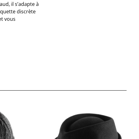
ud, il s’adapte à
iquette discrète
et vous