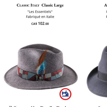
Classic Italy
Classic Large
A
"Les Essentiels"
Fabriqué en Italie
102
CA$
.00