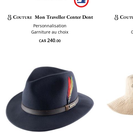
Couture
Mon Traveller Center Dent
Cout
Personnalisation
Garniture au choix
240
CA$
.00