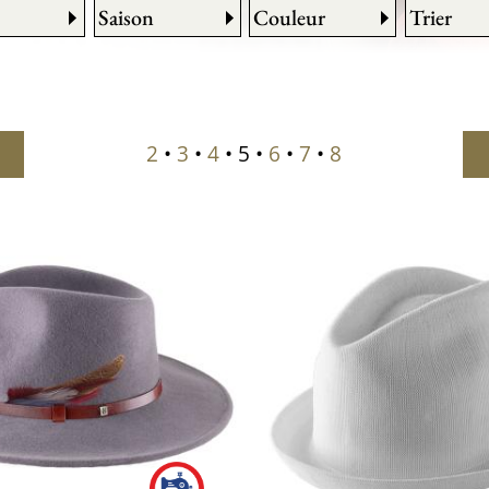
Saison
Couleur
Trier
2
•
3
•
4
• 5 •
6
•
7
•
8