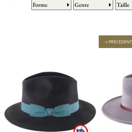
Forme
Genre
Taille
‹‹ PRÉCÉDENT