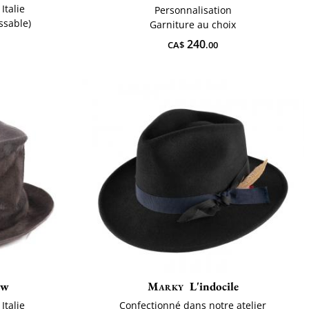
Italie
Personnalisation
issable)
Garniture au choix
240
CA$
.00
ew
Marky
L'indocile
Italie
Confectionné dans notre atelier