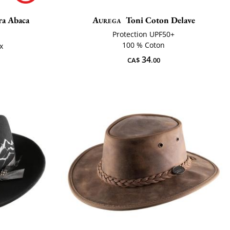
a Abaca
Aurega
Toni Coton Delave
Protection UPF50+
100 % Coton
x
34
CA$
.00