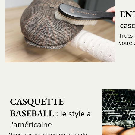
EN
cas
Trucs
votre 
CASQUETTE 
BASEBALL
: le style à
l'américaine
Vous qui avez toujours rêvé de