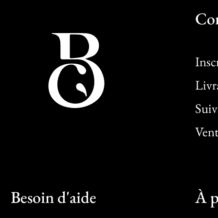
Co
Insc
Livr
Sui
Vent
Besoin d'aide
À p