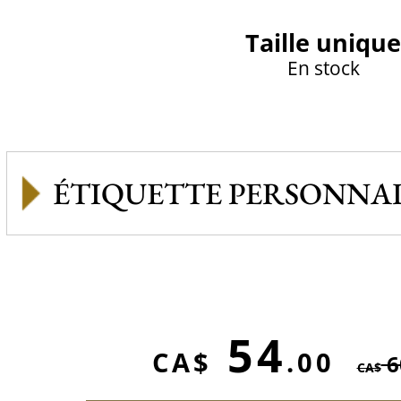
Taille unique
En stock
ÉTIQUETTE PERSONNAL
54
CA$
.00
6
CA$