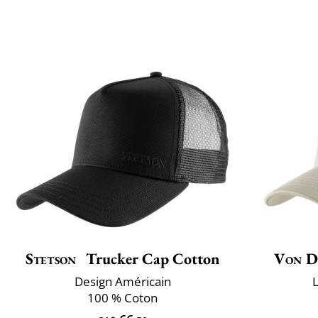
Stetson
Trucker Cap Cotton
Von D
Design Américain
L
100 % Coton