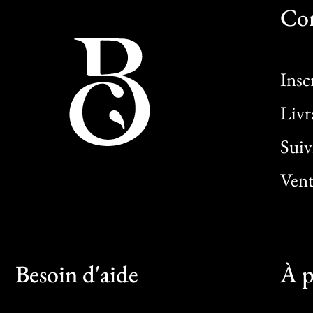
Co
Insc
Livr
Sui
Vent
Besoin d'aide
À p