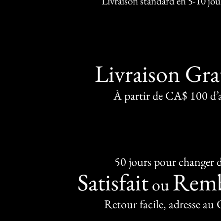
Livraison standard en 5-10 jou
Livraison Gra
À partir de CA$ 100 d’
50 jours pour changer d
Satisfait
Remb
ou
Retour facile, adresse au