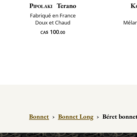
Pipolaki
Terano
K
Fabriqué en France
Doux et Chaud
Mélan
100
CA$
.00
Bonnet
›
Bonnet Long
›
Béret bonne