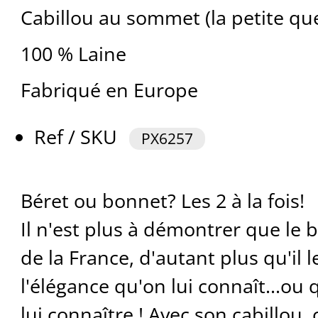
Cabillou au sommet (la petite qu
100 % Laine
Fabriqué en Europe
Ref / SKU
PX6257
Béret ou bonnet? Les 2 à la fois!
Il n'est plus à démontrer que le 
de la France, d'autant plus qu'il l
l'élégance qu'on lui connaît...ou 
lui connaître ! Avec son cabillou,