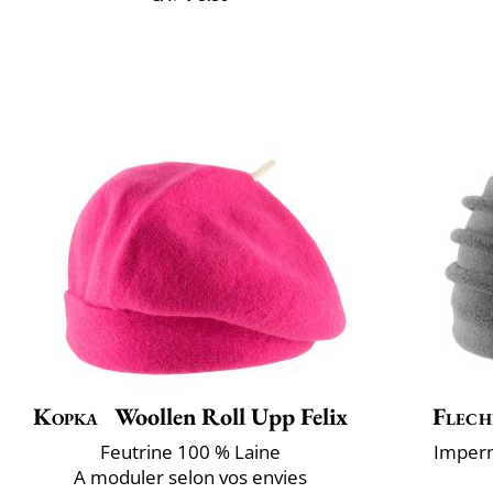
Kopka
Woollen Roll Upp Felix
Flech
Feutrine 100 % Laine
Imperm
A ​moduler selon vos envies