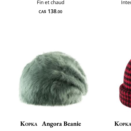
Fin et chaud
Inte
138
CA$
.00
Kopka
Angora Beanie
Kopk