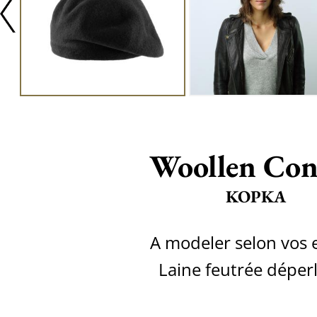
Woollen Con
KOPKA
A ​modeler selon vos 
Laine feutrée déper