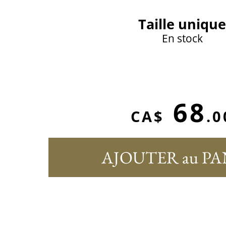
Taille unique
En stock
68
CA$
.0
AJOUTER au PA