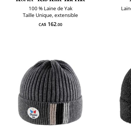
100 % Laine de Yak
Lai
Taille Unique, extensible
162
CA$
.00