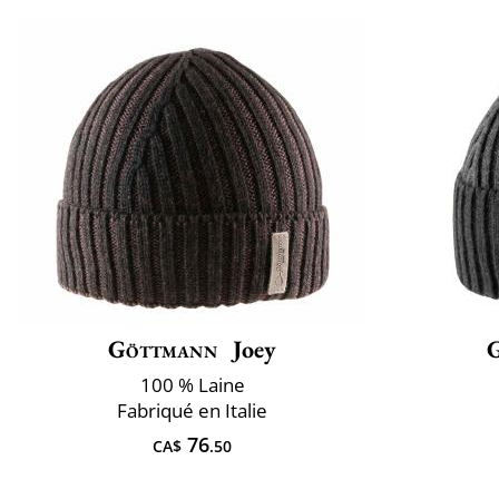
Göttmann
Joey
100 % Laine
Fabriqué en Italie
76
CA$
.50