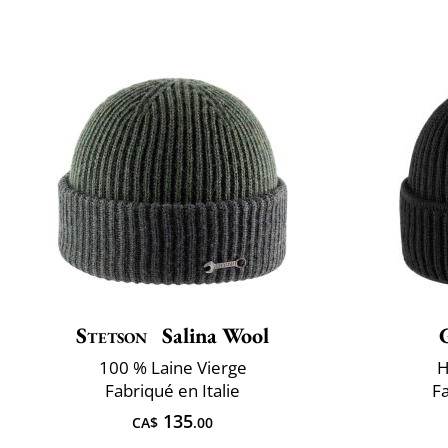
Stetson
Salina Wool
100 % Laine Vierge
H
Fabriqué en Italie
F
135
CA$
.00