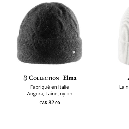
Collection
Elma
Fabriqué en Italie
Lai
Angora, Laine, nylon
82
CA$
.00