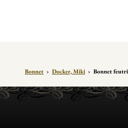
Bonnet
›
Docker, Miki
›
Bonnet feutr