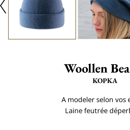
Woollen Bea
KOPKA
A ​modeler selon vos 
Laine feutrée déper