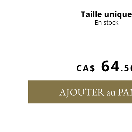
Taille unique
En stock
64
CA$
.5
AJOUTER au PA