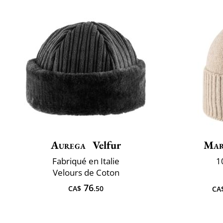
Aurega
Velfur
Mar
Fabriqué en Italie
1
Velours de Coton
76
CA$
.50
CA