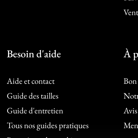
Vent
Besoin d'aide
À p
Aide et contact
Bon 
Guide des tailles
Notr
Bon
Guide d'entretien
Avis
Clic
Tous nos guides pratiques
Ment