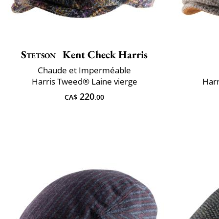
Stetson
Kent Check Harris
Chaude et Imperméable
Harris Tweed® Laine vierge
Harr
220
CA$
.00