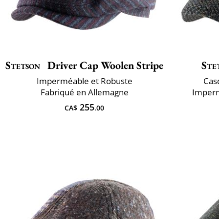
Stetson
Driver Cap Woolen Stripe
Ste
Imperméable et Robuste
Cas
Fabriqué en Allemagne
Imperm
255
CA$
.00