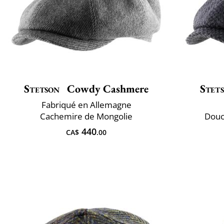
Stetson
Cowdy Cashmere
Stet
Fabriqué en Allemagne
Cachemire de Mongolie
Douc
440
CA$
.00