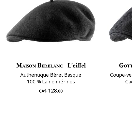
Maison Berblanc
L'eiffel
Göt
Authentique Béret Basque
Coupe-ve
100 % Laine mérinos
Ca
128
CA$
.00