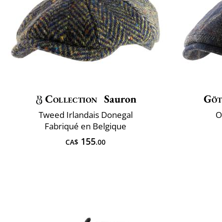
Collection
Sauron
Göt
Tweed Irlandais Donegal
O
Fabriqué en Belgique
155
CA$
.00