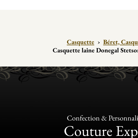
Casquette
›
Béret, Casqu
Casquette laine Donegal Stetso
Confection & Personnali
Couture Exp