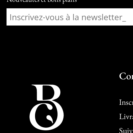
Co
Insc
Livr
Sui