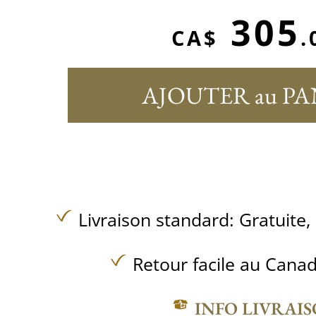
305
CA$
.
AJOUTER au PA
Livraison standard:
Gratuite,
Retour facile au Canad
INFO LIVRAI