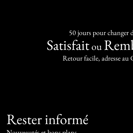
50 jours pour changer d
Satisfait
Remb
ou
Retour facile, adresse au
Rester informé
Nouveautés et bons plans