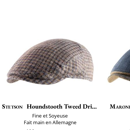
Stetson
Houndstooth Tweed Driver
Maron
Fine et Soyeuse
Fait main en Allemagne