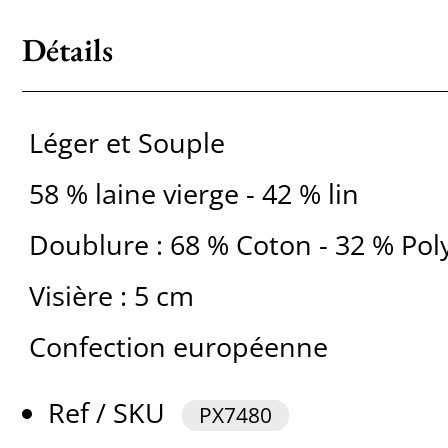
Détails
Léger et Souple
58 % laine vierge - 42 % lin
Doublure : 68 % Coton - 32 % Pol
Visière : 5 cm
Confection européenne
Ref / SKU
PX7480