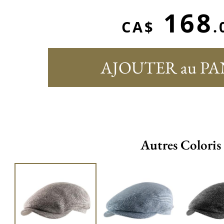
168
CA$
.
AJOUTER au PA
Autres Coloris