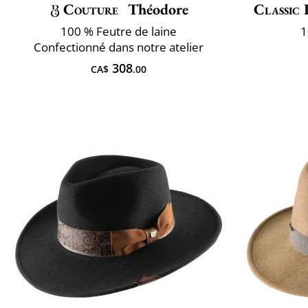
Couture
Théodore
Classic 
100 % Feutre de laine
1
Confectionné dans notre atelier
308
CA$
.00