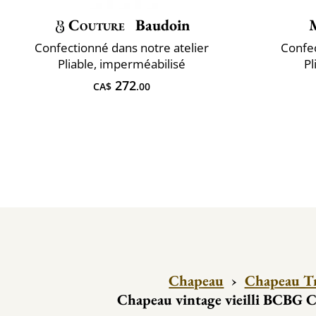
Couture
Baudoin
Confectionné dans notre atelier
Confec
Pliable, imperméabilisé
Pl
272
CA$
.00
Chapeau
›
Chapeau Tr
Chapeau vintage vieilli BCBG 