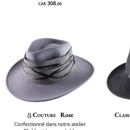
308
CA$
.00
Couture
Rose
Class
Confectionné dans notre atelier