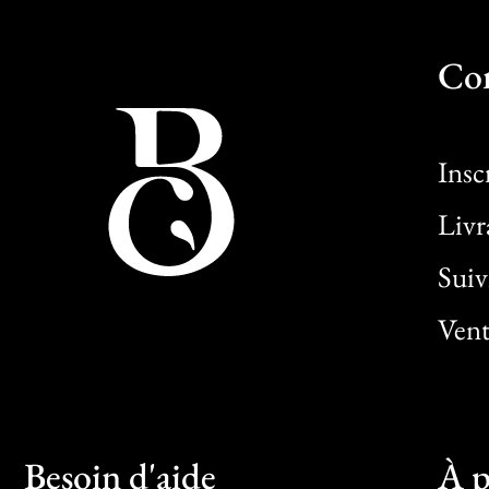
Co
Insc
Livr
Sui
Vent
Besoin d'aide
À p