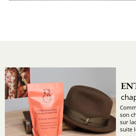
EN
cha
Comme
son c
sur la
suite 