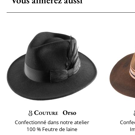
Vous aimerez aussi
Couture
Orso
Confectionné dans notre atelier
Confec
100 % Feutre de laine
Im