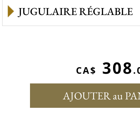
JUGULAIRE RÉGLABLE
308
CA$
.
AJOUTER au PA