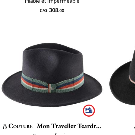
Pliable et Imperméable
308
CA$
.00
Couture
Mon Traveller Teardrop