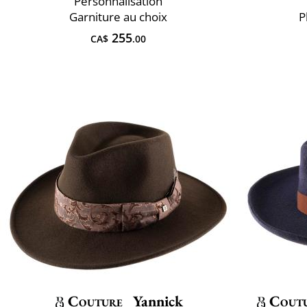
Personnalisation
Garniture au choix
P
255
CA$
.00
Couture
Yannick
Cout