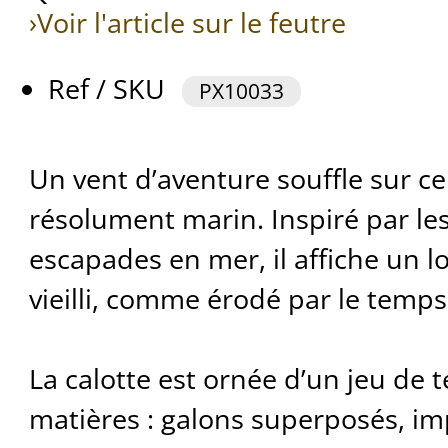
›Voir l'article sur le feutre
Ref / SKU
PX10033
Un vent d’aventure souffle sur c
résolument marin. Inspiré par le
escapades en mer, il affiche un 
vieilli, comme érodé par le temps
La calotte est ornée d’un jeu de t
matières : galons superposés, i