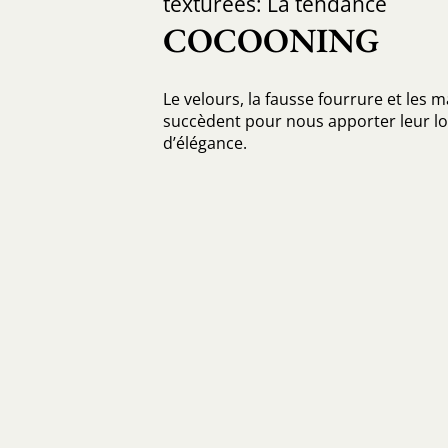
texturées: La tendance
COCOONING
Le velours, la fausse fourrure et les 
succèdent pour nous apporter leur lo
d’élégance.