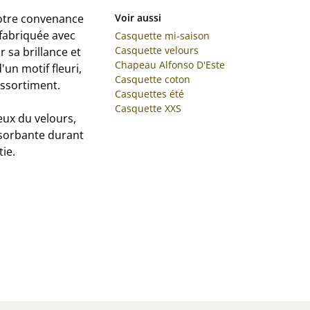
otre convenance
Voir aussi
t fabriquée avec
Casquette mi-saison
Casquette velours
r sa brillance et
Chapeau Alfonso D'Este
'un motif fleuri,
Casquette coton
assortiment.
Casquettes été
Casquette XXS
eux du velours,
bsorbante durant
tie.