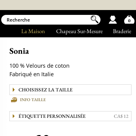
0
La Maison
Chapeau Sur-Mesure
Braderie
Sonia
100 % Velours de coton
Fabriqué en Italie
INFO TAILLE
ÉTIQUETTE PERSONNALISÉE
CA$ 12