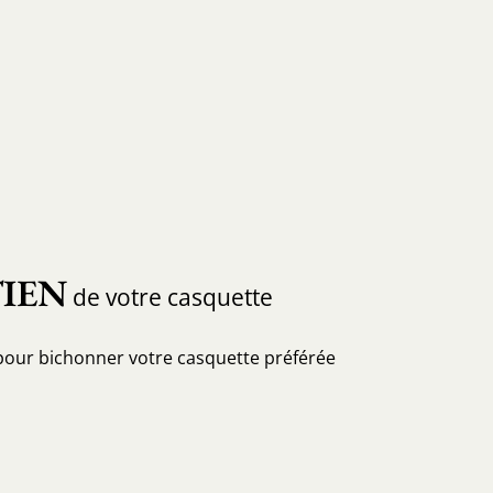
IEN
de votre casquette
pour bichonner votre casquette préférée