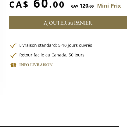
60
CA$
.00
120
Mini Prix
CA$
.00
AJOUTER au PANIER
Livraison standard: 5-10 jours ouvrés
Retour facile au Canada, 50 jours
INFO LIVRAISON