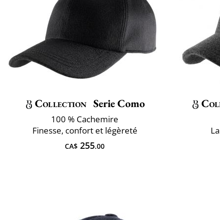
Collection
Serie Como
Col
100 % Cachemire
Finesse, confort et légèreté
La
255
CA$
.00