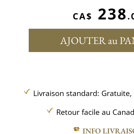
238
CA$
.
AJOUTER au PA
Livraison standard:
Gratuite,
Retour facile au Canad
INFO LIVRAI