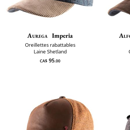
Aurega
Imperia
Alf
Oreillettes rabattables
Laine Shetland
95
CA$
.00