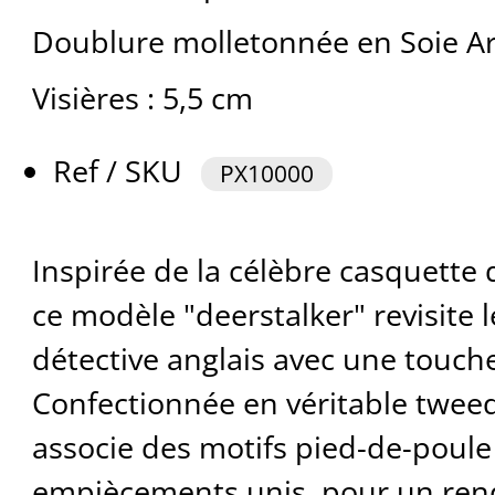
Doublure molletonnée en Soie Arti
Visières : 5,5 cm
Ref / SKU
PX10000
Inspirée de la célèbre casquette
ce modèle "deerstalker" revisite l
détective anglais avec une touc
Confectionnée en véritable tweed
associe des motifs pied-de-poule
empiècements unis, pour un rend