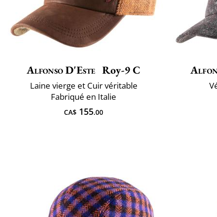
Alfonso D'Este
Roy-9 C
Alfon
Laine vierge et Cuir véritable
Vé
Fabriqué en Italie
155
CA$
.00