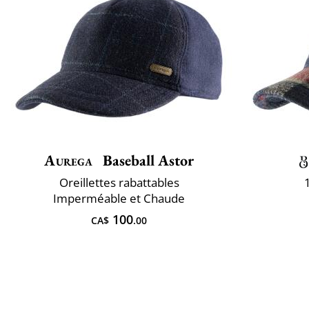
Aurega
Baseball Astor
Oreillettes rabattables
Imperméable et Chaude
100
CA$
.00