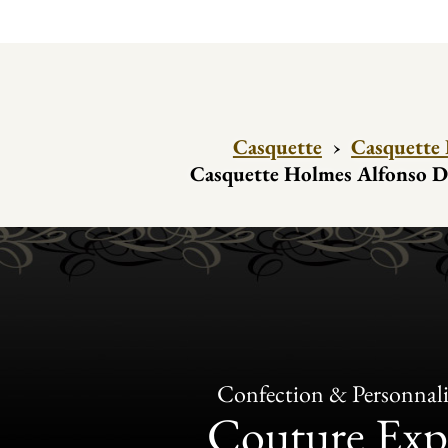
Casquette
›
Casquette 
Casquette Holmes Alfonso D'
Confection & Personnali
Couture Exp