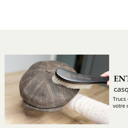
EN
cas
Trucs
votre 