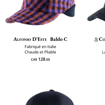
Alfonso D'Este
Baldo C
Co
Fabriqué en Italie
Chaude et Pliable
L
128
CA$
.00