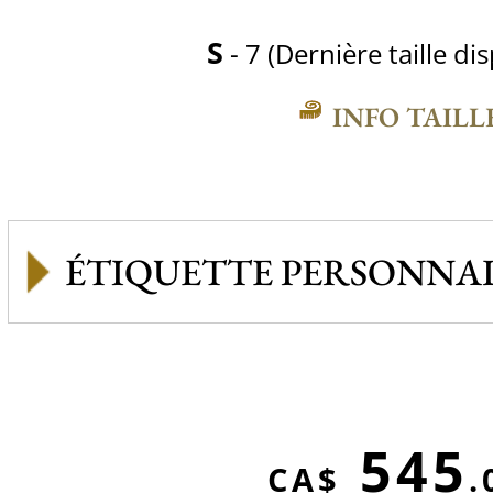
S
- 7 (Dernière taille di
INFO TAILL
ÉTIQUETTE PERSONNAL
545
CA$
.