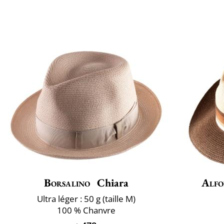
Borsalino
Chiara
Alfo
Ultra léger : 50 g (taille M)
100 % Chanvre