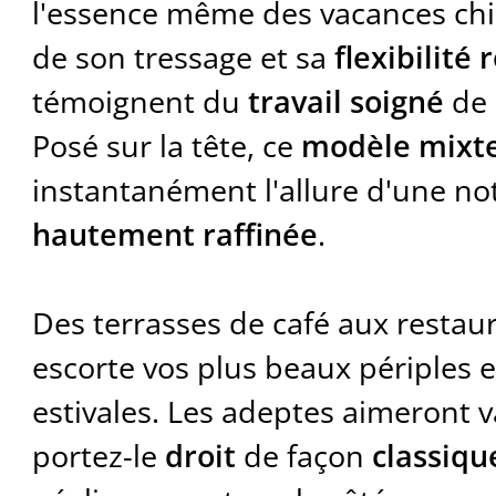
l'essence même des vacances chi
de son tressage et sa
flexibilité
témoignent du
travail soigné
de 
Posé sur la tête, ce
modèle mixt
instantanément l'allure d'une no
hautement raffinée
.
Des terrasses de café aux restaura
escorte vos plus beaux périples 
estivales. Les adeptes aimeront var
portez-le
droit
de façon
classiqu