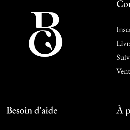
Co
Insc
Livr
Sui
Vent
Besoin d'aide
À p