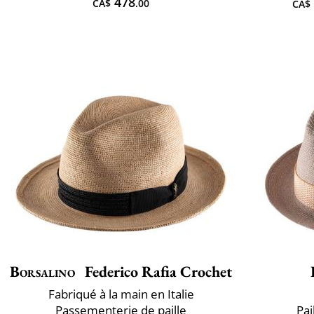
478
CA$
.00
CA$
Borsalino
Federico Rafia Crochet
Fabriqué à la main en Italie
Passementerie de paille
Pai