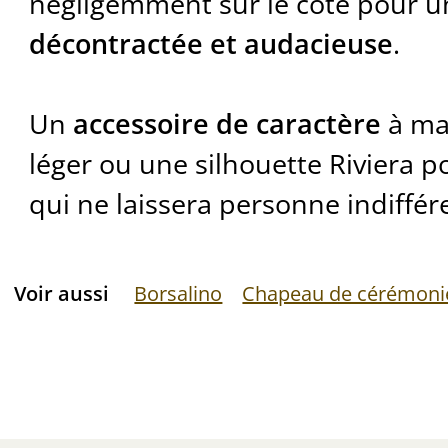
négligemment sur le côté pour 
décontractée et audacieuse
.
Un
accessoire de caractère
à mar
léger ou une silhouette Riviera po
qui ne laissera personne indiffér
Voir aussi
Borsalino
Chapeau de cérémoni