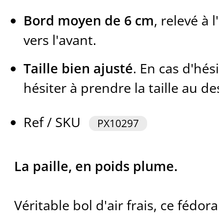
Bord moyen de 6 cm
, relevé à l
vers l'avant.
Taille bien ajusté
. En cas d'hés
hésiter à prendre la taille au d
Ref / SKU
PX10297
La paille, en poids plume.
Véritable bol d'air frais, ce fédor