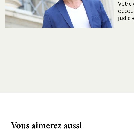
Votre 
découv
judic
Vous aimerez aussi