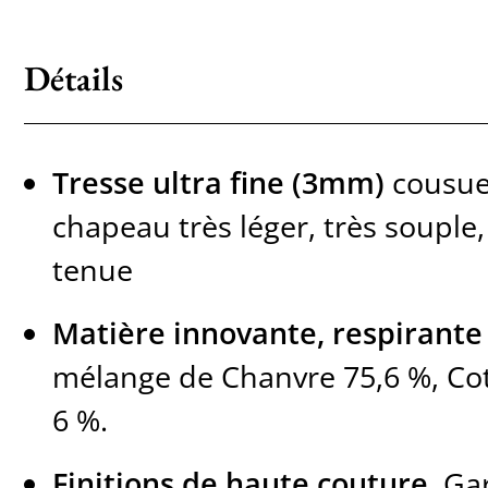
Détails
Tresse ultra fine (3mm)
cousue
chapeau très léger, très souple
tenue
Matière innovante, respirante 
mélange de Chanvre 75,6 %, Cot
6 %.
Finitions de haute couture
. Ga