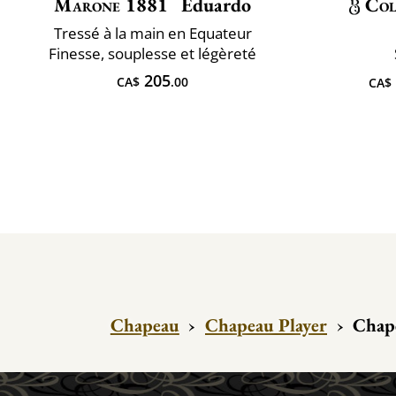
Marone 1881
Eduardo
Col
Tressé à la main en Equateur
Finesse, souplesse et légèreté
205
CA$
.00
CA$
Chapeau
›
Chapeau Player
›
Chape