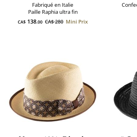
Fabriqué en Italie
Confec
Paille Raphia ultra fin
138
Mini Prix
CA$ 280
CA$
.00