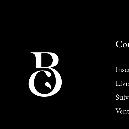
Co
Insc
Livr
Sui
Vent