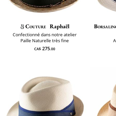
Couture
Raphaël
Borsalin
Confectionné dans notre atelier
Paille Naturelle très fine
A
275
CA$
.00