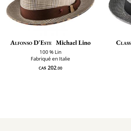
Alfonso D'Este
Michael Lino
Class
100 % Lin
Fabriqué en Italie
202
CA$
.00