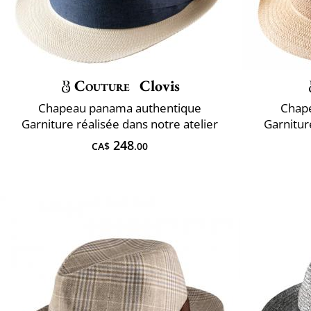
Couture
Clovis
Chapeau panama authentique
Chap
Garniture réalisée dans notre atelier
Garnitur
248
CA$
.00