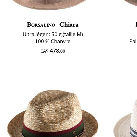
Borsalino
Chiara
Ultra léger : 50 g (taille M)
100 % Chanvre
Pai
478
CA$
.00