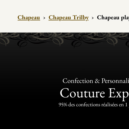
Chapeau
›
Chapeau Trilby
›
Chapeau pla
Confection & Personnali
Couture Exp
95% des confections réalisées en 1