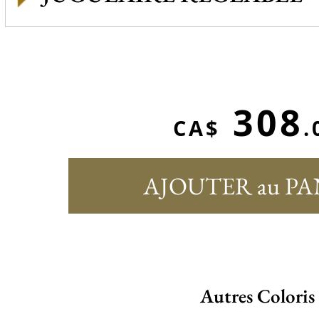
308
CA$
.
AJOUTER au PA
Autres Coloris