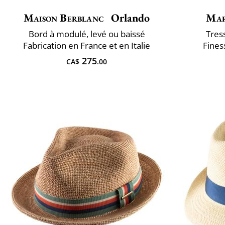
Maison Berblanc
Orlando
Mar
Bord à modulé, levé ou baissé
Tres
Fabrication en France et en Italie
Fines
275
CA$
.00