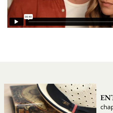
EN
chap