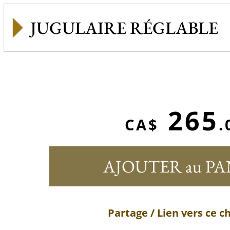
JUGULAIRE RÉGLABLE
265
CA$
.
AJOUTER au PA
Partage / Lien vers ce 