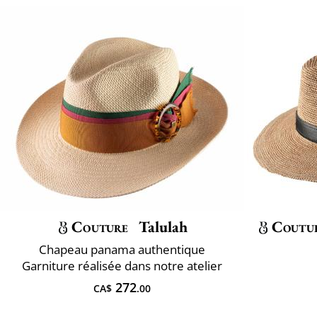
Couture
Talulah
Coutu
Chapeau panama authentique
Garniture réalisée dans notre atelier
272
CA$
.00