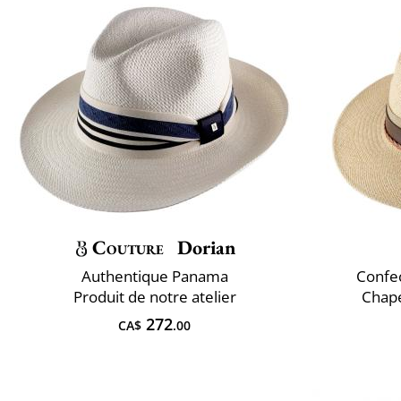
Couture
Dorian
Authentique Panama
Confec
Produit de notre atelier
Chap
272
CA$
.00