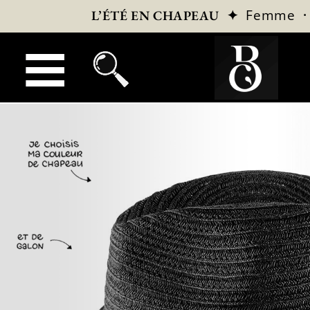
✦
Femme
L’ÉTÉ EN CHAPEAU