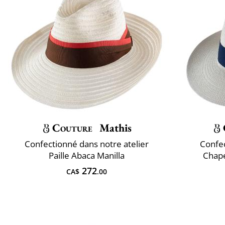
Couture
Mathis
Confectionné dans notre atelier
Confec
Paille Abaca Manilla
Chap
272
CA$
.00