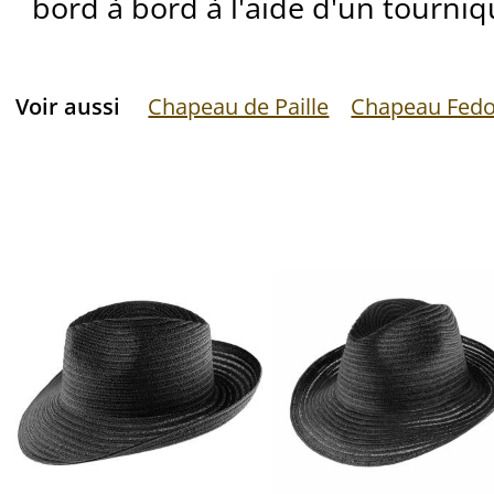
bord à bord à l'aide d'un tourniq
Voir aussi
Chapeau de Paille
Chapeau Fedo