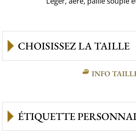
Léger, aéré, paille souple e
INFO TAILL
ÉTIQUETTE PERSONNAL