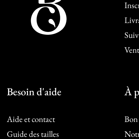
Insc
Livr
Sui
Vent
Besoin d'aide
À p
Aide et contact
Bon 
Guide des tailles
Notr