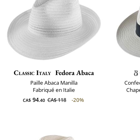
Classic Italy
Fedora Abaca
Paille Abaca Manilla
Confec
Fabriqué en Italie
Chap
94
-20%
CA$ 118
CA$
.40