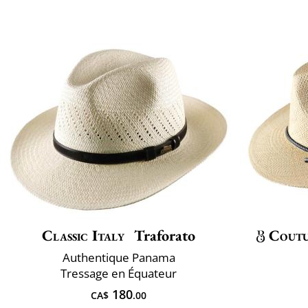
Classic Italy
Traforato
Cout
Authentique Panama
Tressage en Équateur
180
CA$
.00