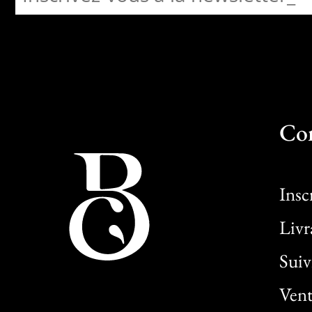
Co
Insc
Livr
Sui
Vent