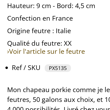
Hauteur: 9 cm - Bord: 4,5 cm
Confection en France
Origine feutre : Italie
Qualité du feutre: XX
›Voir l'article sur le feutre
Ref / SKU
PX5135
Mon chapeau porkie comme je le 
feutres, 50 galons aux choix, et 
4 000 possibilités. Livré chez vou