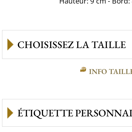
Hauteur: 9 cm - Bord:
INFO TAILL
ÉTIQUETTE PERSONNAL