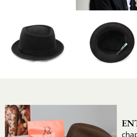
EN
cha