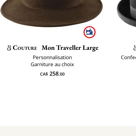
Couture
Mon Traveller Large
Personnalisation
Confec
Garniture au choix
258
CA$
.00