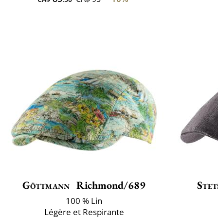
Göttmann
Richmond/689
Stet
100 % Lin
Légère et Respirante