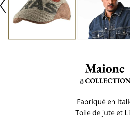
Maione
COLLECTIO
Fabriqué en Itali
Toile de jute et L