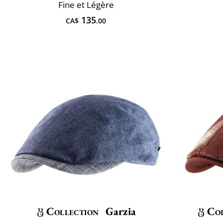
Fine et Légère
135
CA$
.00
Collection
Garzia
Col