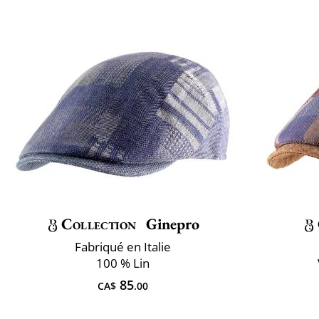
Collection
Ginepro
Fabriqué en Italie
100 % Lin
85
CA$
.00