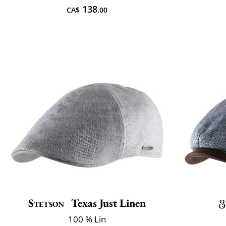
138
CA$
.00
Stetson
Texas Just Linen
100 % Lin