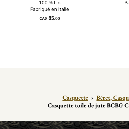
100 % Lin
Pa
Fabriqué en Italie
85
CA$
.00
Casquette
›
Béret, Casqu
Casquette toile de jute BCBG C