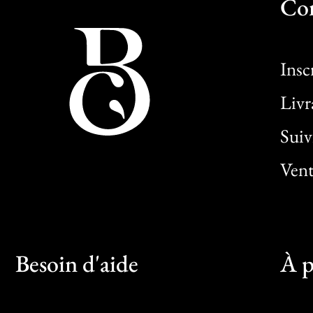
Co
Insc
Livr
Sui
Vent
Besoin d'aide
À p