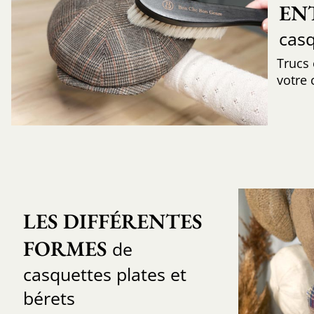
EN
cas
Trucs
votre 
LES DIFFÉRENTES 
FORMES
de
casquettes plates et
bérets