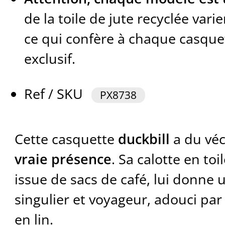
de la toile de jute recyclée varie
ce qui confère à chaque casque
exclusif.
Ref / SKU
PX8738
Cette casquette
duckbill
a du véc
vraie présence
. Sa calotte en toi
issue de sacs de café, lui donne u
singulier et voyageur, adouci pa
en lin.