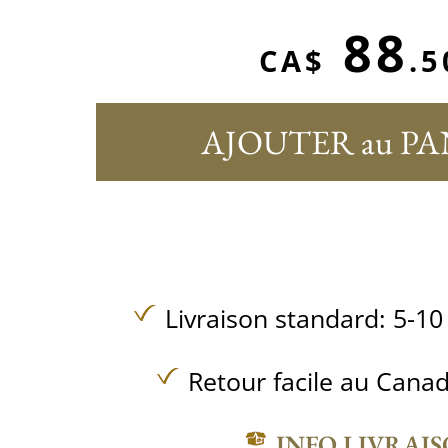
88
CA$
.5
AJOUTER au PA
Livraison standard: 5-10
Retour facile au Canad
INFO LIVRAI