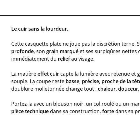
Le cuir sans la lourdeur.
Cette casquette plate ne joue pas la discrétion terne. 
profonde
, son
grain marqué
et ses surpiqûres nettes
immédiatement du
relief
au visage.
La matière
effet cuir
capte la lumière avec retenue et 
souple. La coupe reste
basse
,
précise
,
proche de la têt
doublure molletonnée change tout :
chaleur, douceur,
Portez-la avec un blouson noir, un col roulé ou un m
pièce technique
dans sa construction,
forte
dans sa pr