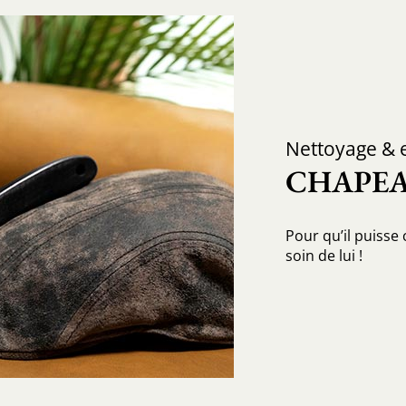
Nettoyage & e
CHAPEA
Pour qu’il puisse
soin de lui !