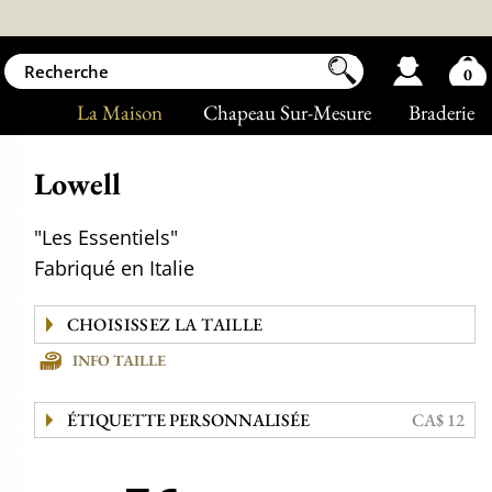
0
La Maison
Chapeau Sur-Mesure
Braderie
Lowell
"Les Essentiels"
Fabriqué en Italie
INFO TAILLE
ÉTIQUETTE PERSONNALISÉE
CA$ 12