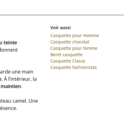
Voir aussi
Casquette pour Homme
Casquette chocolat
Sa
teinte
Casquette pour femme
 donnent
Beret casquette
Casquette Classe
Casquette fashionistas
garde une main
e
. À l’intérieur, la
 maintien
.
anteau camel. Une
ésence.