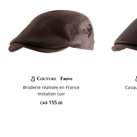
Couture
Fauve
Broderie réalisée en France
Casqu
Imitation cuir
155
CA$
.00