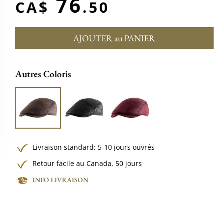
76
CA$
.50
AJOUTER au PANIER
Autres Coloris
Livraison standard: 5-10 jours ouvrés
Retour facile au Canada, 50 jours
INFO LIVRAISON