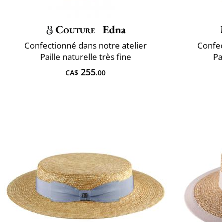
Couture
Edna
Confectionné dans notre atelier
Confec
Paille naturelle très fine
Pa
255
CA$
.00