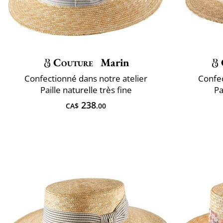
Couture
Marin
Confectionné dans notre atelier
Confec
Paille naturelle très fine
Pa
238
CA$
.00