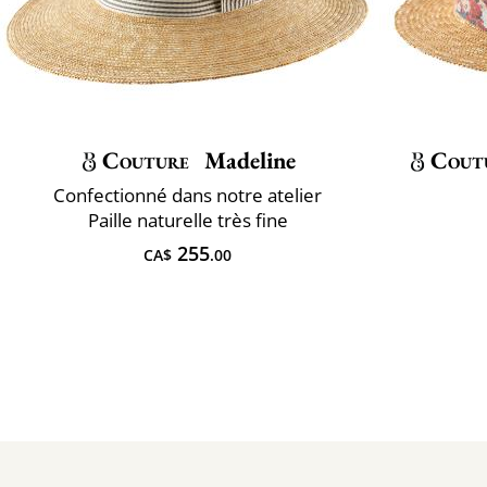
Couture
Madeline
Cout
Confectionné dans notre atelier
Paille naturelle très fine
255
CA$
.00