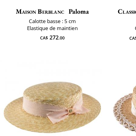
Maison Berblanc
Paloma
Classi
Calotte basse : 5 cm
Elastique de maintien
272
CA$
.00
CA