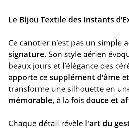
Le Bijou Textile des Instants d’E
Ce canotier n’est pas un simple a
signature
. Son style aérien évoq
beaux jours et l’élégance des céré
apporte ce
supplément d’âme
e
transforme une silhouette en u
mémorable
, à la fois
douce et a
Chaque détail révèle
l'art du ges