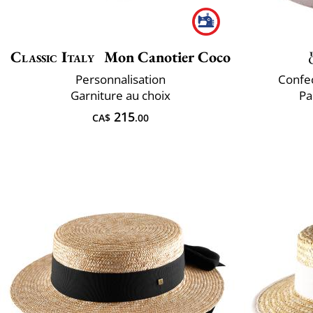
Classic Italy
Mon Canotier Coco
Personnalisation
Confec
Garniture au choix
Pa
215
CA$
.00