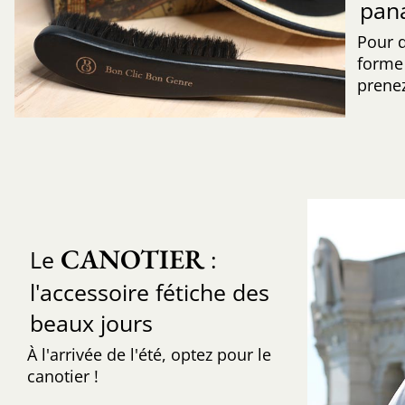
pan
Pour 
forme 
prenez
CANOTIER
Le
:
l'accessoire fétiche des
beaux jours
À l'arrivée de l'été, optez pour le
canotier !