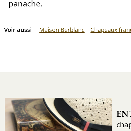
panache.
Voir aussi
Maison Berblanc
Chapeaux fran
EN
chap