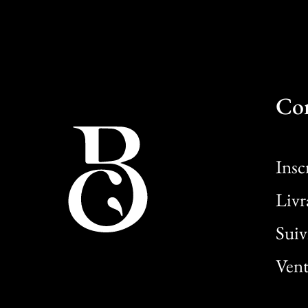
Co
Insc
Livr
Sui
Vent