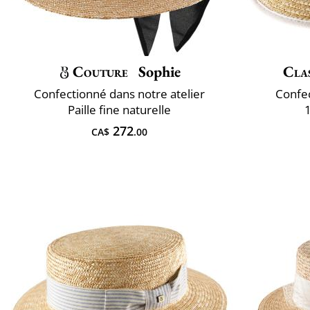
Couture
Sophie
Clas
Confectionné dans notre atelier
Confec
Paille fine naturelle
1
272
CA$
.00