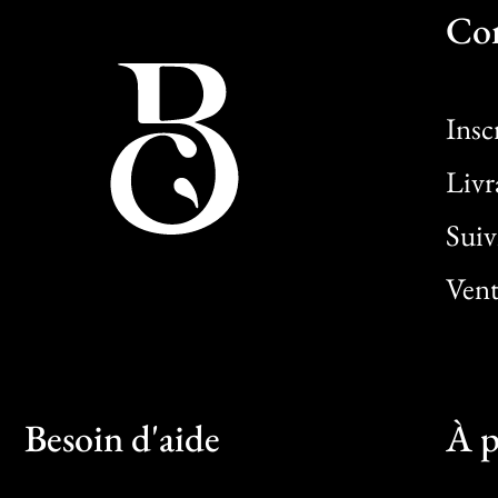
Co
Insc
Livr
Sui
Vent
Besoin d'aide
À p