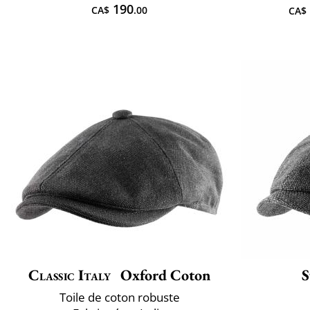
190
CA$
.00
CA$
Classic Italy
Oxford Coton
S
Toile de coton robuste