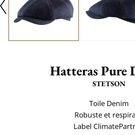
Hatteras Pure
STETSON
Toile Denim
Robuste et respir
Label ClimatePart