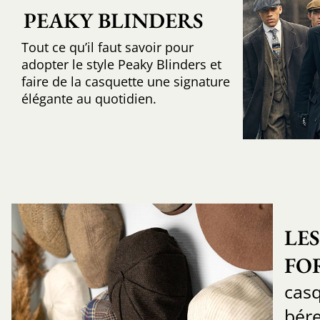
PEAKY BLINDERS
Tout ce qu’il faut savoir pour
adopter le style Peaky Blinders et
faire de la casquette une signature
élégante au quotidien.
LES
FO
casq
bére