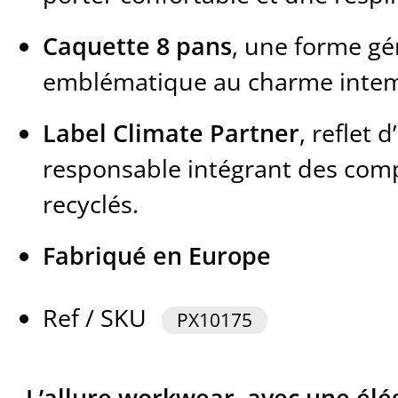
Caquette 8 pans
, une forme gé
emblématique au charme intem
Label Climate Partner
, reflet 
responsable intégrant des comp
recyclés.
Fabriqué en Europe
Ref / SKU
PX10175
L’allure workwear, avec une él