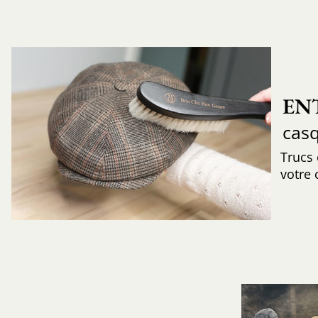
EN
cas
Trucs
votre 