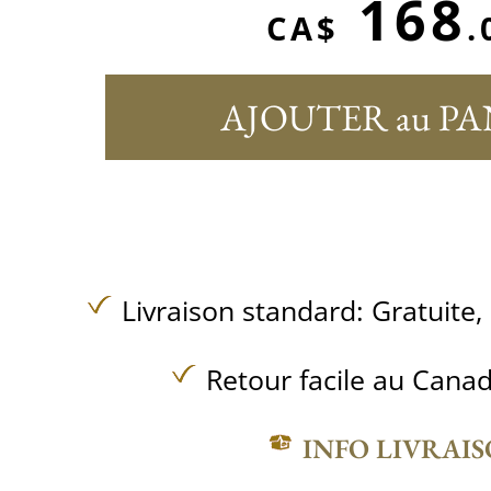
168
CA$
.
AJOUTER au PA
Livraison standard:
Gratuite,
Retour facile au Canad
INFO LIVRAI