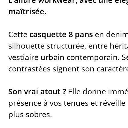
maîtrisée.
Cette
casquette 8 pans
en denim
silhouette structurée, entre héri
vestiaire urbain contemporain. S
contrastées signent son caractère
Son vrai atout ?
Elle donne immé
présence à vos tenues et réveille 
plus sobres.