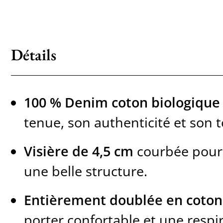
Détails
100 % Denim coton biologique
tenue, son authenticité et son 
Visière de 4,5 cm
courbée pour 
une belle structure.
Entièrement doublée en coton
porter confortable et une respir