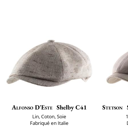
Alfonso D'Este
Shelby C41
Stetson
Lin, Coton, Soie
Fabriqué en Italie