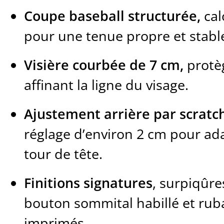
Coupe baseball structurée,
cal
pour une tenue propre et stable 
Visière courbée de 7 cm,
protèg
affinant la ligne du visage.
Ajustement arrière par scratch
réglage d’environ 2 cm pour ad
tour de tête.
Finitions signatures
, surpiqûre
bouton sommital habillé et rub
imprimés.