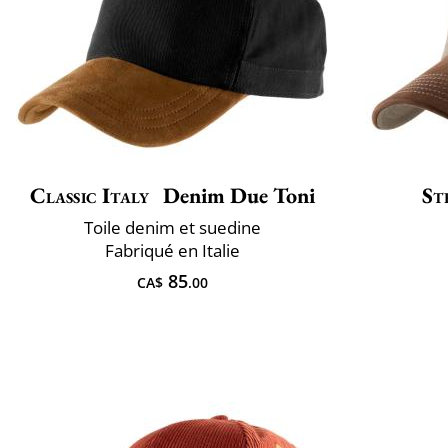
Classic Italy
Denim Due Toni
St
Toile denim et suedine
Fabriqué en Italie
85
CA$
.00