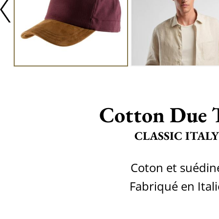
Cotton Due 
CLASSIC ITALY
Coton et suédin
Fabriqué en Itali