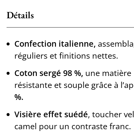
Détails
Confection italienne,
assemblag
réguliers et finitions nettes.
Coton sergé 98 %,
une matière 
résistante et souple grâce à l’ap
%.
Visière effet suédé
, toucher ve
camel pour un contraste franc.