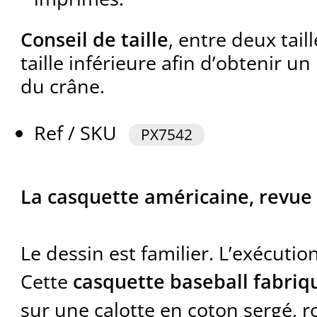
Conseil de taille
, entre deux taill
taille inférieure afin d’obtenir u
du crâne.
Ref / SKU
PX7542
La casquette américaine, revue à
Le dessin est familier. L’exécuti
Cette
casquette baseball fabriqu
sur une calotte en coton sergé, r