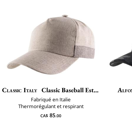
Classic Italy
Classic Baseball Estivo
Alfo
Fabriqué en Italie
Thermorégulant et respirant
85
CA$
.00