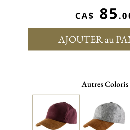
85
CA$
.0
AJOUTER au PA
Autres Coloris