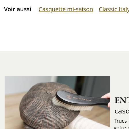
Voir aussi
Casquette mi-saison
Classic Ital
EN
cas
Trucs
votre 