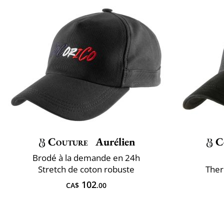
Couture
Aurélien
C
Brodé à la demande en 24h
Stretch de coton robuste
Ther
102
CA$
.00