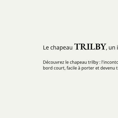
TRILBY
Le chapeau
, un
Découvrez le chapeau trilby : l'incon
bord court, facile à porter et devenu 