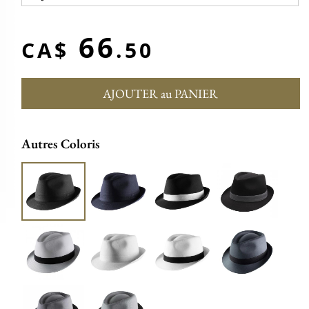
66
CA$
.50
AJOUTER au PANIER
Autres Coloris