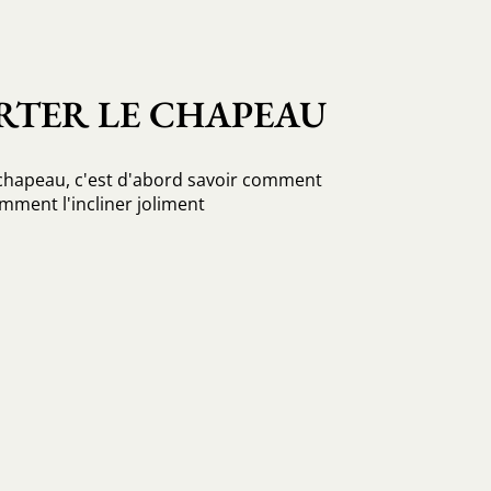
RTER LE CHAPEAU
 chapeau, c'est d'abord savoir comment
omment l'incliner joliment