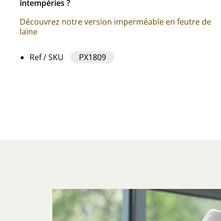
intempéries ?
Découvrez notre version imperméable en feutre de
laine
Ref / SKU
PX1809