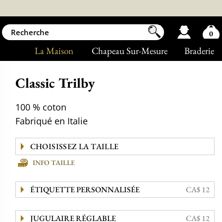
0
La Maison
Chapeau Sur-Mesure
Braderie
Classic Trilby
100 % coton
Fabriqué en Italie
INFO TAILLE
ÉTIQUETTE PERSONNALISÉE
CA$ 12
JUGULAIRE RÉGLABLE
CA$ 12