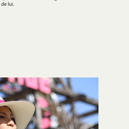
de lui.