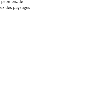
ne promenade
tez des paysages