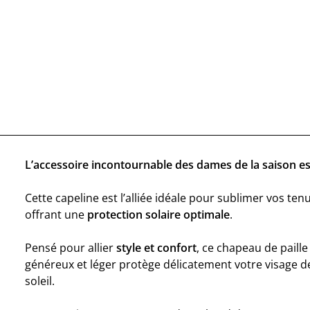
L’accessoire incontournable des dames de la saison es
Cette capeline est l’alliée idéale pour sublimer vos te
offrant une
protection solaire optimale
.
Pensé pour allier
style et confort
, ce chapeau de paill
généreux et léger protège délicatement votre visage d
soleil.