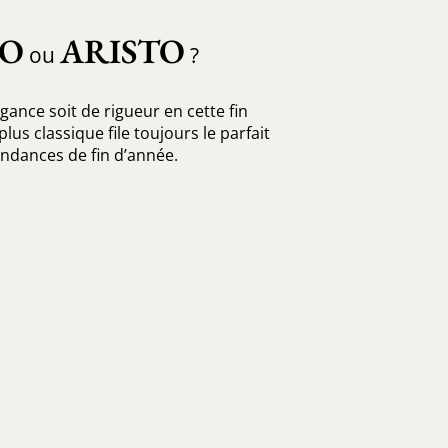
BO
ARISTO
ou
?
gance soit de rigueur en cette fin
plus classique file toujours le parfait
ndances de fin d’année.