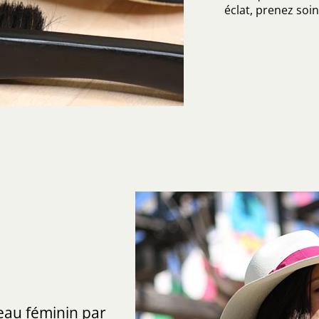
éclat, prenez soin 
eau féminin par