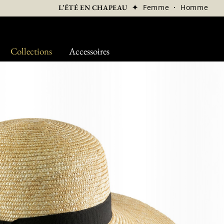
✦
Femme
·
Homme
L’ÉTÉ EN CHAPEAU
Collections
Accessoires