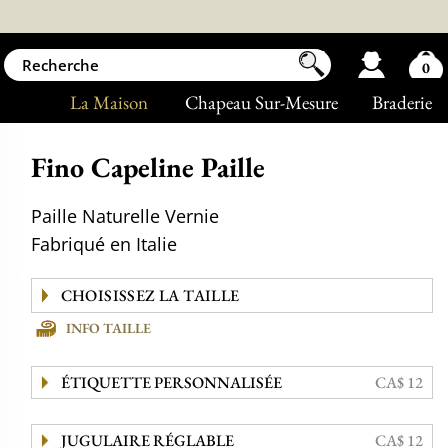
0
La Maison
Chapeau Sur-Mesure
Braderie
Fino Capeline Paille
Paille Naturelle Vernie
Fabriqué en Italie
INFO TAILLE
ÉTIQUETTE PERSONNALISÉE
CA$ 12
JUGULAIRE RÉGLABLE
CA$ 12