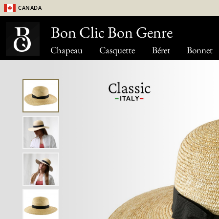
Canada
Bon Clic Bon Genre
Chapeau
Casquette
Béret
Bonnet