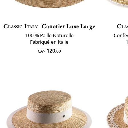
Classic Italy
Canotier Luxe Large
Clas
100 % Paille Naturelle
Confec
Fabriqué en Italie
1
120
CA$
.00