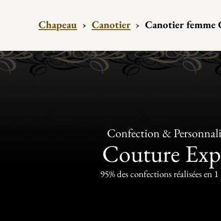
Chapeau
›
Canotier
›
Canotier femme C
Confection & Personnali
Couture Exp
95% des confections réalisées en 1