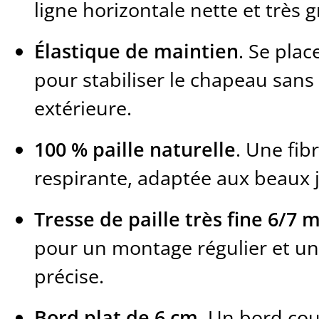
ligne horizontale nette et très 
Élastique de maintien
. Se plac
pour stabiliser le chapeau sans 
extérieure.
100 % paille naturelle
. Une fib
respirante, adaptée aux beaux 
Tresse de paille très fine 6/7
pour un montage régulier et une
précise.
Bord plat de 6 cm
. Un bord cou