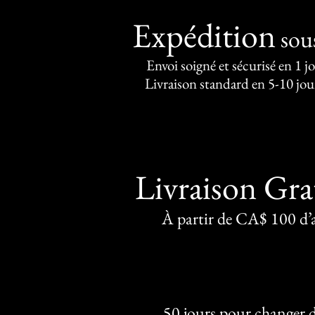
Expédition
sou
Envoi soigné et sécurisé en 1 j
Livraison standard en 5-10 jou
Livraison Gra
À partir de CA$ 100 d’
50 jours pour changer d