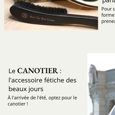
Pour 
forme 
prenez
CANOTIER
Le
:
l'accessoire fétiche des
beaux jours
À l'arrivée de l'été, optez pour le
canotier !