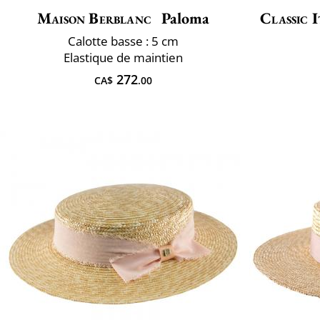
Maison Berblanc
Paloma
Classic I
Calotte basse : 5 cm
Elastique de maintien
272
CA$
.00