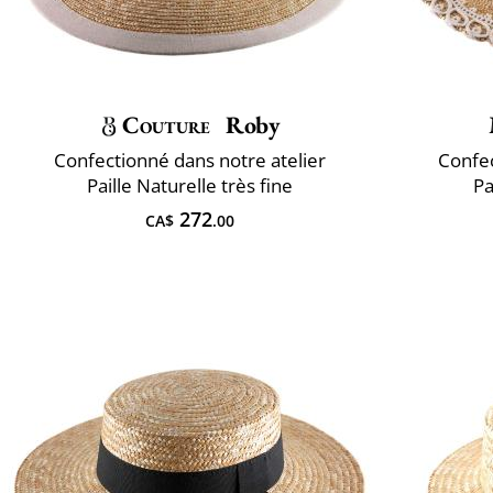
Couture
Roby
Confectionné dans notre atelier
Confec
Paille Naturelle très fine
Pa
272
CA$
.00