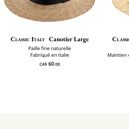
Classic Italy
Canotier Large
Classi
Paille fine naturelle
Fabriqué en Italie
Maintien 
60
CA$
.00