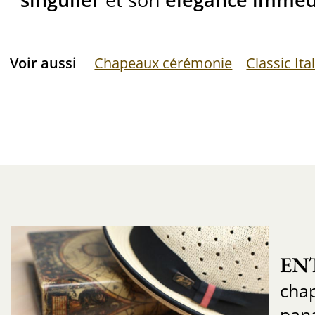
Voir aussi
Chapeaux cérémonie
Classic Ita
EN
chap
pan