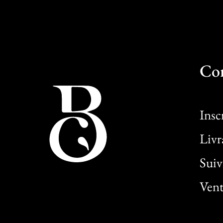
Co
Insc
Livr
Sui
Vent