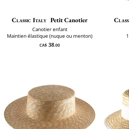
Classic Italy
Petit Canotier
Class
Canotier enfant
Maintien élastique (nuque ou menton)
1
38
CA$
.00