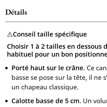
Détails
⚠️
Conseil taille spécifique
Choisir 1 à 2 tailles en dessous 
habituel pour un bon positionn
Porté haut sur le crâne
. Ce can
basse se pose sur la tête, il n
un chapeau classique.
Calotte basse de 5 cm
. Un vol