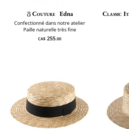
Couture
Edna
Classic It
Confectionné dans notre atelier
Paille naturelle très fine
255
CA$
.00