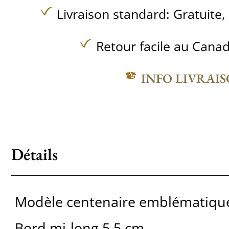
Livraison standard:
Gratuite,
Retour facile au Canad
INFO LIVRAI
Détails
Modèle centenaire emblématiqu
Bord mi-long 5,5 cm