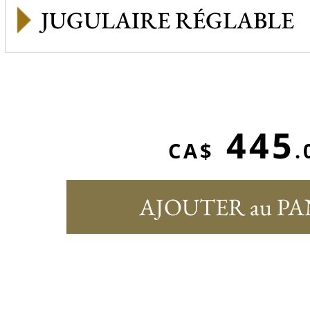
JUGULAIRE RÉGLABLE
445
CA$
.
AJOUTER au PA