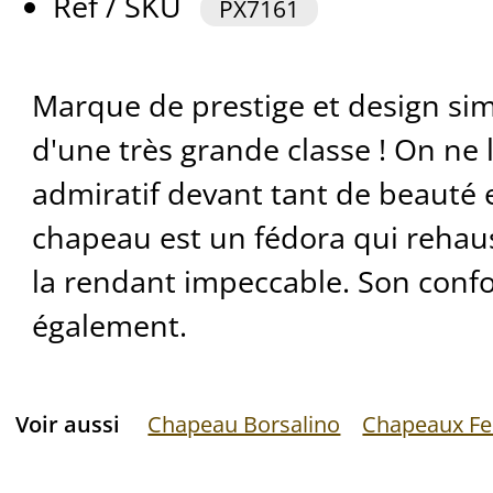
Ref / SKU
PX7161
Marque de prestige et design si
d'une très grande classe ! On ne 
admiratif devant tant de beauté 
chapeau est un fédora qui rehaus
la rendant impeccable. Son conf
également.
Voir aussi
Chapeau Borsalino
Chapeaux Fe