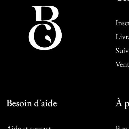
Insc
Livr
Sui
Vent
Besoin d'aide
À p
Aide et contact
Bon 