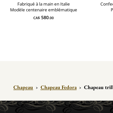
Fabriqué à la main en Italie
Confec
Modèle centenaire emblématique
P
580
CA$
.00
Chapeau
›
Chapeau Fedora
›
Chapeau tri