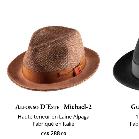
Alfonso D'Este
Michael-2
Gu
Haute teneur en Laine Alpaga
1
Fabriqué en Italie
Fabr
288
CA$
.00