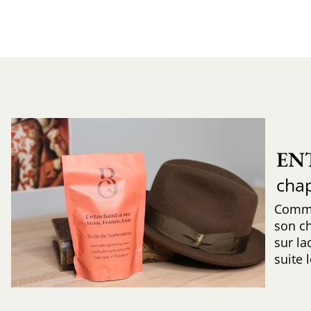
EN
cha
Comme
son c
sur la
suite 