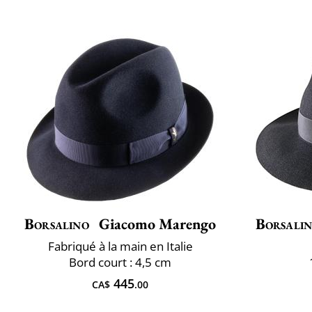
Borsalino
Giacomo Marengo
Borsali
Fabriqué à la main en Italie
Bord court : 4,5 cm
445
CA$
.00