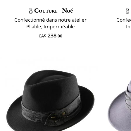
Couture
Noé
Confectionné dans notre atelier
Confec
Pliable, Imperméable
Im
238
CA$
.00