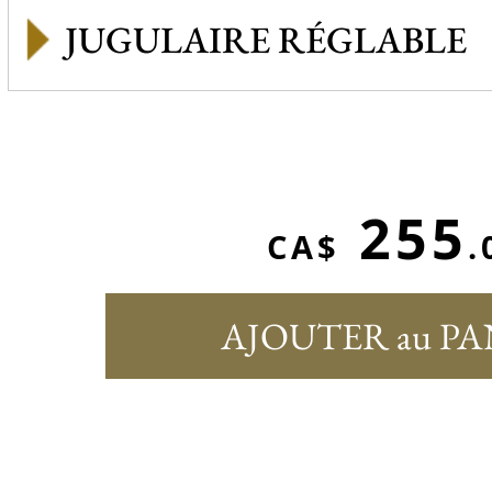
JUGULAIRE RÉGLABLE
255
CA$
.
AJOUTER au PA