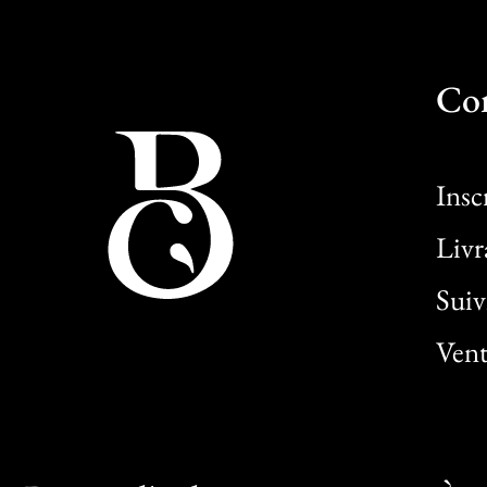
Co
Insc
Livr
Sui
Vent