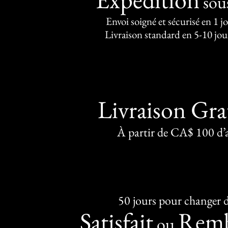
sou
Envoi soigné et sécurisé en 1 j
Livraison standard en 5-10 jou
Livraison Gra
À partir de CA$ 100 d’
50 jours pour changer d
Satisfait
Remb
ou