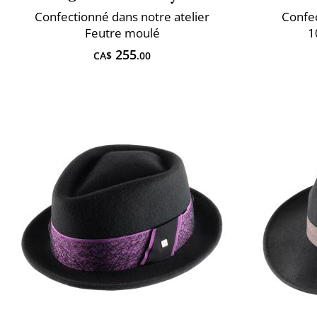
Confectionné dans notre atelier
Confec
Feutre moulé
1
255
CA$
.00