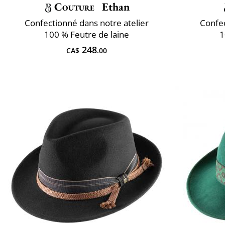
Couture
Ethan
Confectionné dans notre atelier
Confec
100 % Feutre de laine
1
248
CA$
.00